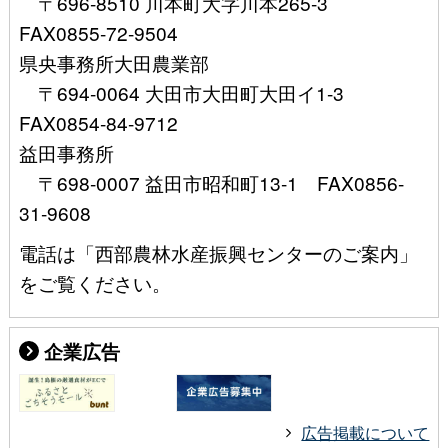
〒696-8510 川本町大字川本265-3
FAX0855-72-9504
県央事務所大田農業部
〒694-0064 大田市大田町大田イ1-3
FAX0854-84-9712
益田事務所
〒698-0007 益田市昭和町13-1 FAX0856-
31-9608
電話は「西部農林水産振興センターのご案内」
をご覧ください。
企業広告
広告掲載について