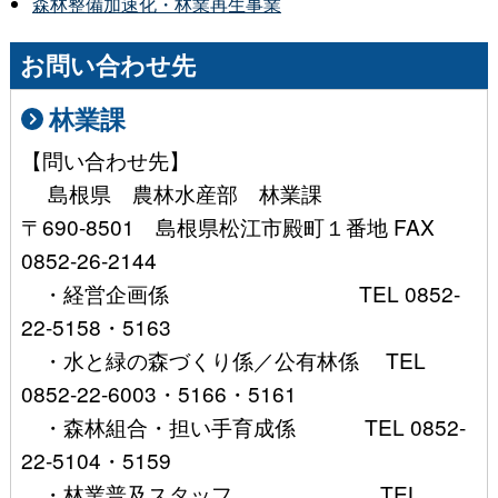
森林整備加速化・林業再生事業
お問い合わせ先
林業課
【問い合わせ先】
島根県 農林水産部 林業課
〒690-8501 島根県松江市殿町１番地 FAX
0852-26-2144
・経営企画係 TEL 0852-
22-5158・5163
・水と緑の森づくり係／公有林係 TEL
0852-22-6003・5166・5161
・森林組合・担い手育成係 TEL 0852-
22-5104・5159
・林業普及スタッフ TEL