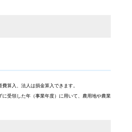
経費算入、法人は損金算入できます。
ずに受領した年（事業年度）に用いて、農用地や農業