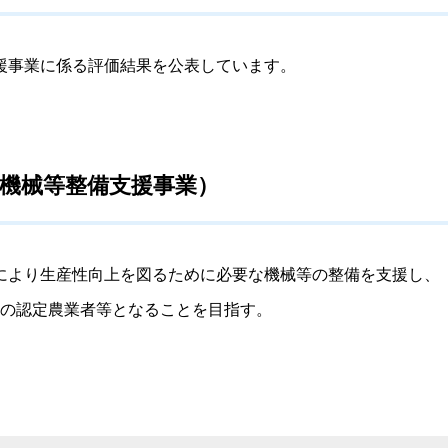
援事業に係る評価結果を公表しています。
機械等整備支援事業）
により生産性向上を図るために必要な機械等の整備を支援し、
以上の認定農業者等となることを目指す。