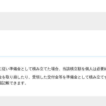
従い準備金として積み立てた場合、当該積立額を個人は必要
を取り崩したり、受領した交付金等を準備金として積み立て
縮記帳できます。