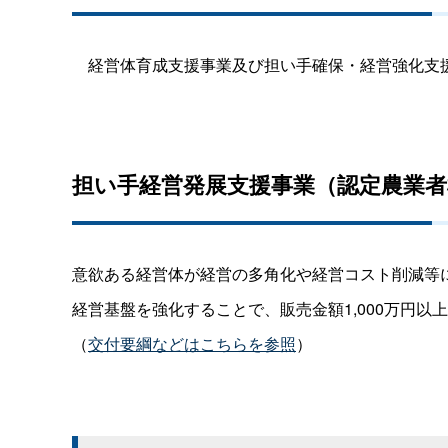
経営体育成支援事業及び担い手確保・経営強化支
担い手経営発展支援事業（認定農業者
意欲ある経営体が経営の多角化や経営コスト削減等
経営基盤を強化することで、販売金額1,000万円
（
交付要綱などはこちらを参照
）