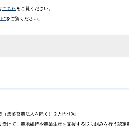
は
こちら
をご覧ください。
ト"
をご覧ください。
集落営農法人を除く）２万円/10a
けて、農地維持や農業生産を支援する取り組みを行う認定農業者