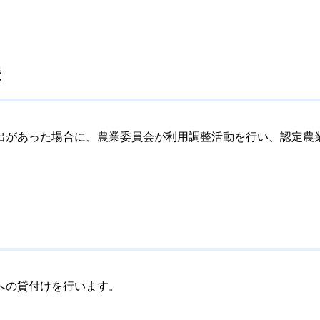
援
があった場合に、農業委員会が利用調整活動を行い、認定農
への貸付けを行います。