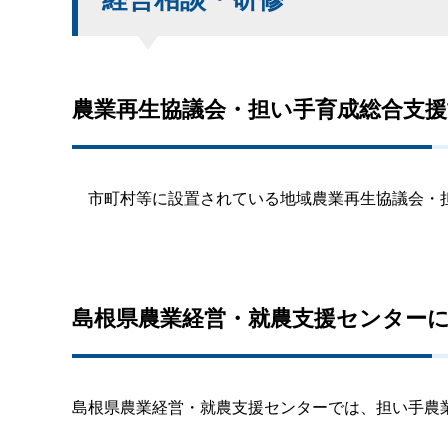
農業再生協議会・担い手育成総合支
市町村等に設置されている地域農業再生協議会・担
島根県農業経営・就農支援センター
島根県農業経営・就農支援センターでは、担い手農