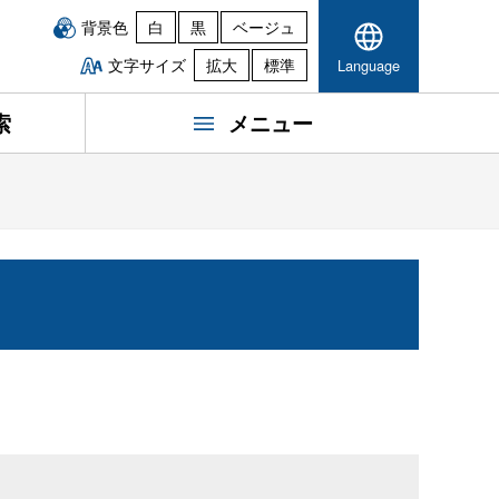
背景色
白
黒
ベージュ
文字サイズ
拡大
標準
Language
索
メニュー