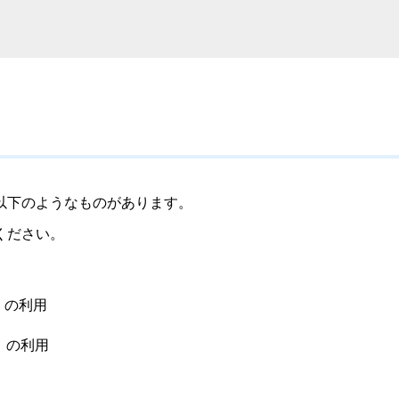
以下のようなものがあります。
ください。
）の利用
）の利用