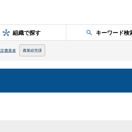
組織で探す
キーワード検
認定農業者
農業経営課