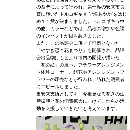
の基準によって行われ、第一席の安来市長
賞に輝いたトルコギキョウ‘海あやか’をはじ
め１１賞が決まりました。トルコギキョウ
の他、カラーなどでは、品種の増加や色調
のインパクトが目を惹きました。
また、この品評会に併せて恒例となった
「やすぎ恋＊花まつり」も開催され、品評
会出品物はもとより市内の園児が描いた
「花の絵」の展示、フラワーアレンジメン
ト体験コーナー、組花やアレンジメントフ
ラワーの即売などが行われ、訪れた消費者
にアピールしました。
当安来支所としても、今後更なる花きの生
産振興と花の消費拡大に向けてこれらの活
動を支援していきたいと考えています。