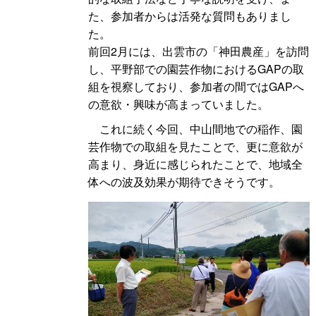
た、参加者からは活発な質問もありまし
た。
前回2月には、出雲市の「神田農産」を訪問
し、平野部での園芸作物におけるGAPの取
組を視察しており、参加者の間ではGAPへ
の意欲・興味が高まっていました。
これに続く今回、中山間地での稲作、園
芸作物での取組を見たことで、更に意欲が
高まり、身近に感じられたことで、地域全
体への波及効果が期待できそうです。