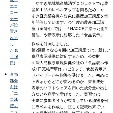
やすぎ地域地産地消プロジェクトでは農
エコ
産加工品のレベルアップを図るため、や
コー
すぎ直売部会員を対象に農産加工講座を毎
ナー
年開催しています。今年度の農産加工講
が設
座（全3回）では、「HACCPに沿った衛生
置さ
管理」や新表示に対応した「食品表示」
れま
作成を計画しました。
し
第2回目となる今回の加工講座では、新しい
た (5
食品表示基準に対応するため、公益財
月16
団法人島根県環境保健公社の「食品表示作
日)
成1日完結型研修」に沿って、食品表示ア
直売
ドバイザーから指導を受けました。初めに
部会
旧表示からどこが変わるのか、栄養成分
向け
表示のソフトウェアを用いた成分量の出し
「エ
方などを座学で学びました。実習では、
コ栽
実際に参加者各々が製造している漬物を例
培マ
にラベルを作成し、正しく記載出来てい
ニュ
るか個別相談で確認・修正を行いました。