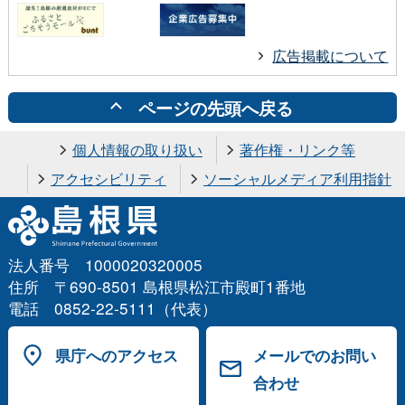
広告掲載について
ページの先頭へ戻る
個人情報の取り扱い
著作権・リンク等
アクセシビリティ
ソーシャルメディア利用指針
法人番号 1000020320005
住所 〒690-8501 島根県松江市殿町1番地
電話 0852-22-5111（代表）
県庁へのアクセス
メールでのお問い
合わせ