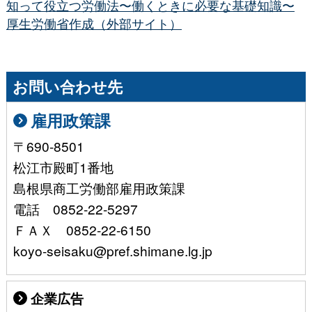
知って役立つ労働法〜働くときに必要な基礎知識〜
厚生労働省作成（外部サイト）
お問い合わせ先
雇用政策課
〒690-8501
松江市殿町1番地
島根県商工労働部雇用政策課
電話 0852-22-5297
ＦＡＸ 0852-22-6150
koyo-seisaku@pref.shimane.lg.jp
企業広告