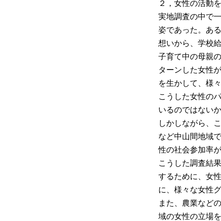
２，女性の活動
実地調査の中で
姿であった。あ
想いから、学校
子育て中の母親
ターンした女性
を生かして、様
こうした女性の
いるのではない
しかしながら、
など中山間地域
性の社会参加率
こうした調査結
するために、女
に、様々な女性
また、農業など
域の女性の立場