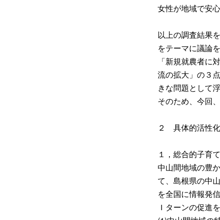
女性が地域で安
以上の調査結果
をテーマに議論
「新規就農者に
流の拡大」の３
きな問題として
そのため、今回
２
具体的活性
１，総合的子育
中山間地域の豊
て、島根県の中
を全国に情報発
Ｉターンの促進