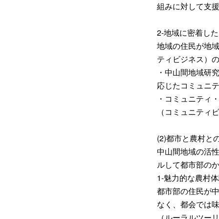
組みに対して支
2-地域に密着し
地域の住民が地
ティビジネス）
・中山間地域研
応じたコミュニ
・コミュニティ
（コミュニティ
(2)都市と農村
中山間地域の活
ルして都市部の
1-魅力的な農村
都市部の住民が
なく、都会では
（ルーラルツー