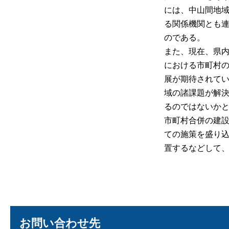
には、中山間地
る関係機関とも
のである。
また、現在、県
における市町村
展が期待されて
域の諸課題が解
るのではないか
市町村合併の建
ての施策を盛り
置するなどして
お問い合わせ先