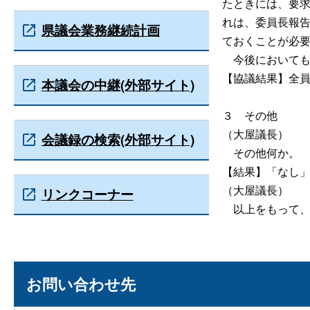
たときには、要
れは、委員長報
県議会業務継続計画
ておくことが必
今後においても
【協議結果】全
本議会の中継(外部サイト)
３
その他
（大屋議長）
会議録の検索(外部サイト)
その他何か。
【結果】「なし
（大屋議長）
リンクコーナー
以上をもって、
お問い合わせ先