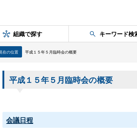
組織で探す
キーワード検
現在の位置
平成１５年５月臨時会の概要
平成１５年５月臨時会の概要
会議日程