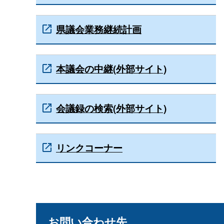
県議会業務継続計画
本議会の中継(外部サイト)
会議録の検索(外部サイト)
リンクコーナー
お問い合わせ先