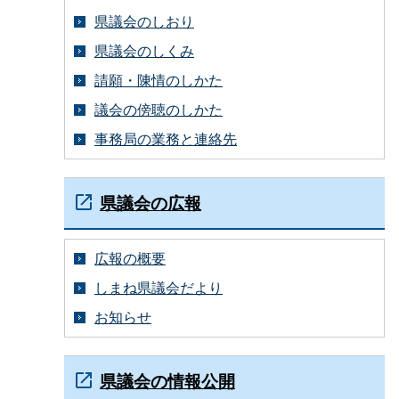
県議会のしおり
県議会のしくみ
請願・陳情のしかた
議会の傍聴のしかた
事務局の業務と連絡先
県議会の広報
広報の概要
しまね県議会だより
お知らせ
県議会の情報公開