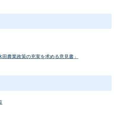
水田農業政策の充実を求める意見書」
覧