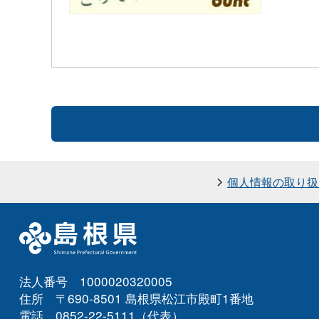
個人情報の取り扱
法人番号 1000020320005
住所 〒690-8501 島根県松江市殿町1番地
電話 0852-22-5111（代表）