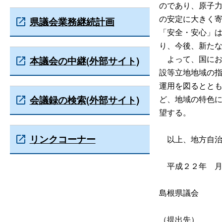
のであり、原子
の安定に大きく
県議会業務継続計画
「安全・安心」
り、今後、新た
よって、国にお
本議会の中継(外部サイト)
設等立地地域の
運用を図るとと
会議録の検索(外部サイト)
ど、地域の特色
望する。
リンクコーナー
以上、地方自治
平成２２
年
島根県議会
（提出先）