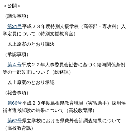
＜公開＞
（議決事項）
第21号
平成２３年度特別支援学校（高等部・専攻科）入
学定員について（特別支援教育室）
以上原案のとおり議決
（承認事項）
第４号
平成２２年人事委員会勧告に基づく給与関係条例
等の一部改正について（総務課）
以上原案のとおり承認
（報告事項）
第66号
平成２３年度島根県教育職員（実習助手）採用候
補者選考試験の結果について（高校教育課）
第67号
県立学校における県費外会計調査結果について
（高校教育課）