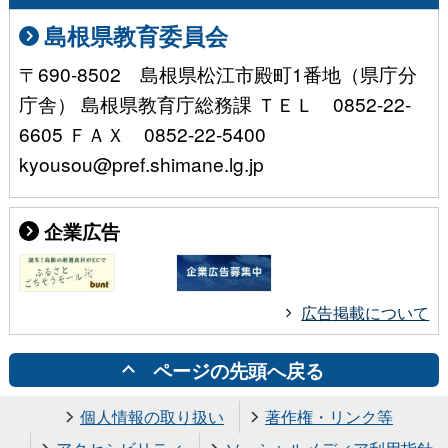
島根県教育委員会
〒690-8502 島根県松江市殿町1番地（県庁分
庁舎） 島根県教育庁総務課 ＴＥＬ 0852-22-
6605 ＦＡＸ 0852-22-5400
kyousou@pref.shimane.lg.jp
企業広告
広告掲載について
ページの先頭へ戻る
個人情報の取り扱い
著作権・リンク等