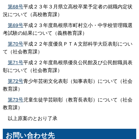
第68号
平成２３年３月県立高校卒業予定者の就職内定状
況について（高校教育課）
第69号
平成２３年度島根県市町村立小・中学校管理職選
考試験の結果について（義務教育課）
第70号
平成２２年度優良ＰＴＡ文部科学大臣表彰につい
て（社会教育課）
第71号
平成２２年度島根県優良公民館及び公民館職員表
彰について（社会教育課）
第72号
青少年芸術文化表彰（知事表彰）について（社会
教育課）
第73号
児童生徒学芸顕彰（教育長表彰）について（社会
教育課）
以上原案のとおり了承
お問い合わせ先