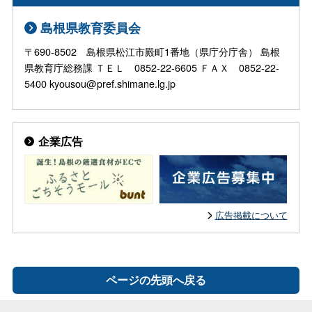
島根県教育委員会
〒690-8502 島根県松江市殿町1番地（県庁分庁舎） 島根
県教育庁総務課 ＴＥＬ 0852-22-6605 ＦＡＸ 0852-22-
5400 kyousou@pref.shimane.lg.jp
企業広告
広告掲載について
ページの先頭へ戻る