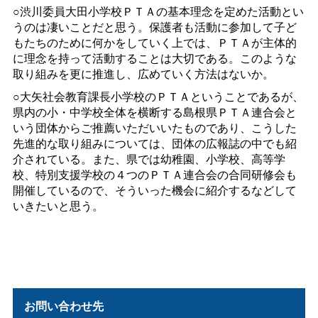
○渋川委員大田小学校ＰＴＡの基本理念を定めた活動とい
うのは凄いことだと思う。保護者も活動に参加して子ど
もたちのために何かをしていく上では、ＰＴＡが主体的
に理念を持って活動することは大切である。このような
取り組みを更に推進し、広めていく方法はないか。
○大矢社会教育課長小学校のＰＴＡということであるが、
県内の小・中学校全体を横断する島根県ＰＴＡ連合会と
いう団体からご推薦いただいいたものであり、こうした
先進的な取り組みについては、団体の広報誌の中でも紹
介されている。また、県では幼稚園、小学校、高等学
校、特別支援学校の４つのＰＴＡ連合会の合同研修会も
開催しているので、そういった機会に紹介するなどして
いきたいと思う。
お問い合わせ先