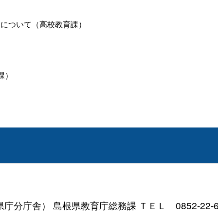
名について（高校教育課）
課）
分庁舎） 島根県教育庁総務課 ＴＥＬ 0852-22-6605