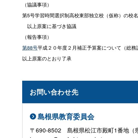
（協議事項）
第5号学習時間選択制高校東部独立校（仮称）の校
以上原案に基づき協議
（報告事項）
第88号
平成２０年度２月補正予算案について（総務
以上原案のとおり了承
お問い合わせ先
島根県教育委員会
〒690-8502 島根県松江市殿町1番地（県庁