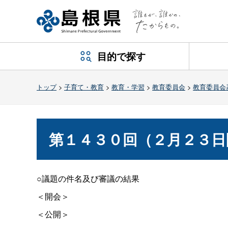
目的で探す
トップ
>
子育て・教育
>
教育・学習
>
教育委員会
>
教育委員会
第１４３０回（２月２３日
○議題の件名及び審議の結果
＜開会＞
＜公開＞