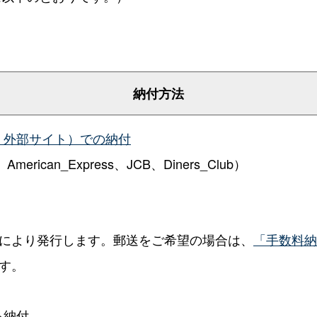
納付方法
：外部サイト）での納付
rican_Express、JCB、Diners_Club）
により発行します。郵送をご希望の場合は、
「手数料納
す。
る納付