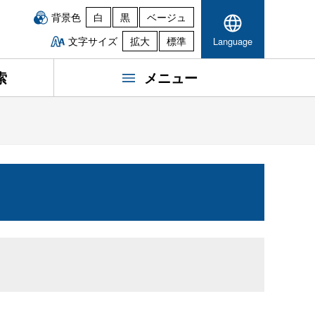
背景色
白
黒
ベージュ
文字サイズ
拡大
標準
Language
索
メニュー