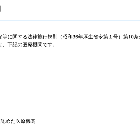
関
等に関する法律施行規則（昭和36年厚生省令第１号）第10
は、下記の医療機関です。
て認めた医療機関