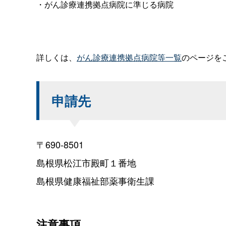
・がん診療連携拠点病院に準じる病院
詳しくは、
がん診療連携拠点病院等一覧
のページを
申請先
〒690-8501
島根県松江市殿町１番地
島根県健康福祉部薬事衛生課
注意事項