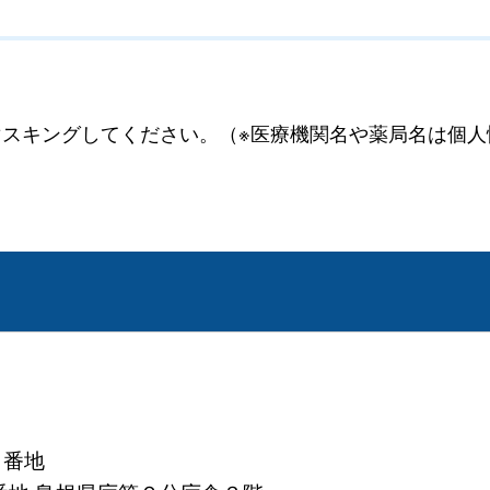
スキングしてください。（※医療機関名や薬局名は個人
１番地