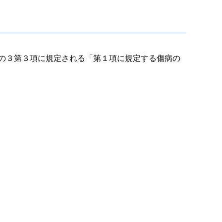
条の３第３項に規定される「第１項に規定する傷病の