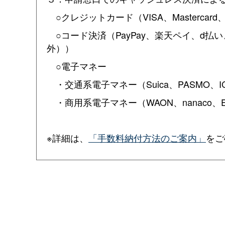
○クレジットカード（VISA、Mastercard、Amer
○コード決済（PayPay、楽天ペイ、d払い、au
外））
○電子マネー
・交通系電子マネー（Suica、PASMO、ICOC
・商用系電子マネー（WAON、nanaco、Edy
※詳細は、
「手数料納付方法のご案内」
をご