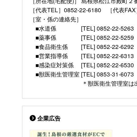
［所在地(宅配便)］ 島根県松江市殿町２
［代表TEL］0852-22-6180 ［代表FAX］ 08
［室・係の連絡先］
■水道係 [TEL] 0852-22-5263 [mail] 
■薬事係 [TEL] 0852-22-5259 [mail] 
■食品衛生係 [TEL] 0852-22-6292 [mail]
■営業指導係 [TEL] 0852-22-6313 [mail]
■感染症対策係 [TEL] 0852-22-6530 [FAX]
■獣医衛生管理室 [TEL] 0853-31-6073 [FAX] 
＊獣医衛生管理室は出雲保健所別館（
企業広告