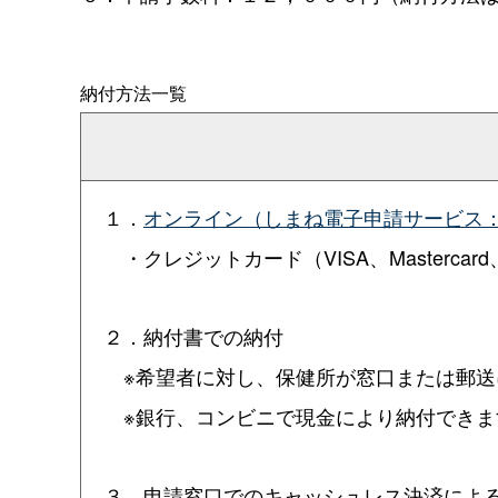
納付方法一覧
１．
オンライン（しまね電子申請サービス
・クレジットカード（VISA、Mastercard、Ame
２．納付書での納付
※希望者に対し、保健所が窓口または郵送
※銀行、コンビニで現金により納付できま
３．申請窓口でのキャッシュレス決済によ