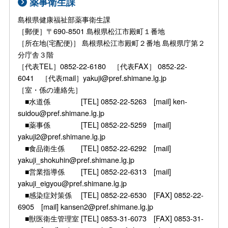
薬事衛生課
島根県健康福祉部薬事衛生課
［郵便］〒690-8501 島根県松江市殿町１番地
［所在地(宅配便)］ 島根県松江市殿町２番地 島根県庁第２
分庁舎３階
［代表TEL］0852-22-6180 ［代表FAX］ 0852-22-
6041 ［代表mail］yakuji@pref.shimane.lg.jp
［室・係の連絡先］
■水道係 [TEL] 0852-22-5263 [mail] ken-
suidou@pref.shimane.lg.jp
■薬事係 [TEL] 0852-22-5259 [mail]
yakuji2@pref.shimane.lg.jp
■食品衛生係 [TEL] 0852-22-6292 [mail]
yakuji_shokuhin@pref.shimane.lg.jp
■営業指導係 [TEL] 0852-22-6313 [mail]
yakuji_eigyou@pref.shimane.lg.jp
■感染症対策係 [TEL] 0852-22-6530 [FAX] 0852-22-
6905 [mail] kansen2@pref.shimane.lg.jp
■獣医衛生管理室 [TEL] 0853-31-6073 [FAX] 0853-31-