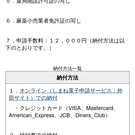
５．薬局開設許可証の写し
６．麻薬小売業者免許証の写し
７．申請手数料：１２，０００円（納付方法は以
下のとおりです。）
納付方法一覧
納付方法
１．
オンライン（しまね電子申請サービス：外
部サイト）での納付
・クレジットカード（VISA、Mastercard、
American_Express、JCB、Diners_Club）
２．納付書での納付