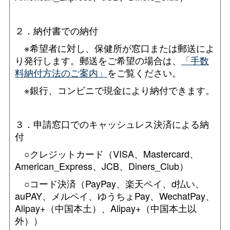
２．納付書での納付
※希望者に対し、保健所が窓口または郵送によ
り発行します。郵送をご希望の場合は、
「手数
料納付方法のご案内」
をご覧ください。
※銀行、コンビニで現金により納付できます。
３．申請窓口でのキャッシュレス決済による納
付
○クレジットカード（VISA、Mastercard、
American_Express、JCB、Diners_Club）
○コード決済（PayPay、楽天ペイ、d払い、
auPAY、メルペイ、ゆうちょPay、WechatPay、
Alipay+（中国本土）、Alipay+（中国本土以
外））