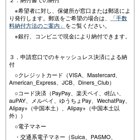
※希望者に対し、保健所が窓口または郵送によ
り発行します。郵送をご希望の場合は、
「手数
料納付方法のご案内」
をご覧ください。
※銀行、コンビニで現金により納付できます。
３．申請窓口でのキャッシュレス決済による納
付
○クレジットカード（VISA、Mastercard、
American_Express、JCB、Diners_Club）
○コード決済（PayPay、楽天ペイ、d払い、
auPAY、メルペイ、ゆうちょPay、WechatPay、
Alipay+（中国本土）、Alipay+（中国本土以
外））
○電子マネー
・交通系電子マネー（Suica、PASMO、