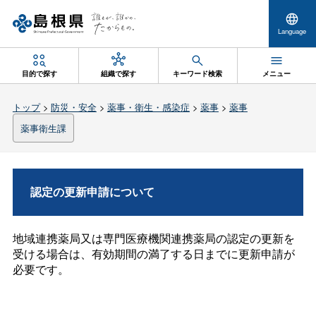
Language
目的で探す
組織で探す
キーワード検索
メニュー
トップ
>
防災・安全
>
薬事・衛生・感染症
>
薬事
>
薬事
薬事衛生課
認定の更新申請について
地域連携薬局又は専門医療機関連携薬局の認定の更新を
受ける場合は、有効期間の満了する日までに更新申請が
必要です。