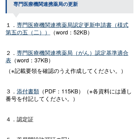
専門医療機関連携薬局の更新
１．
専門医療機関連携薬局認定更新申請書（様式
第五の五（二））
（word：52KB）
２．
専門医療機関連携薬局（がん）認定基準適合
表
（word：37KB）
（※記載要領を確認のうえ作成してください。）
３．
添付書類
（PDF：115KB）（※各資料には通し
番号を付記してください。）
４．認定証