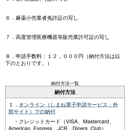
６．麻薬小売業者免許証の写し
７．高度管理医療機器等販売業許可証の写し
８．申請手数料：１２，０００円（納付方法は以
下のとおりです。）
納付方法一覧
納付方法
１．
オンライン（しまね電子申請サービス：外
部サイト）での納付
・クレジットカード（VISA、Mastercard、
American_Express、JCB、Diners_Club）