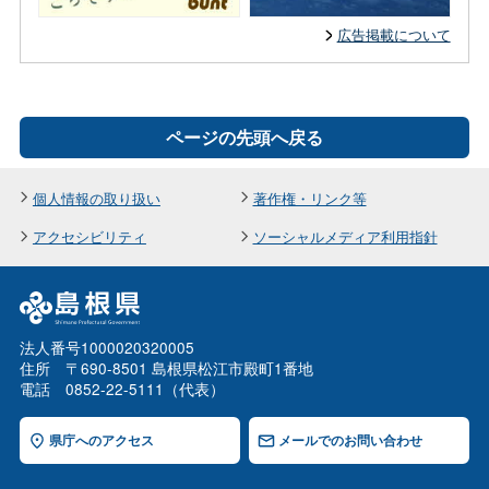
広告掲載について
ページの先頭へ戻る
個人情報の取り扱い
著作権・リンク等
アクセシビリティ
ソーシャルメディア利用指針
法人番号1000020320005
住所 〒690-8501 島根県松江市殿町1番地
電話 0852-22-5111（代表）
県庁へのアクセス
メールでのお問い合わせ