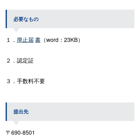
必要なもの
１．
廃止届
書
（word：23KB）
２．認定証
３．手数料不要
提出先
〒690-8501