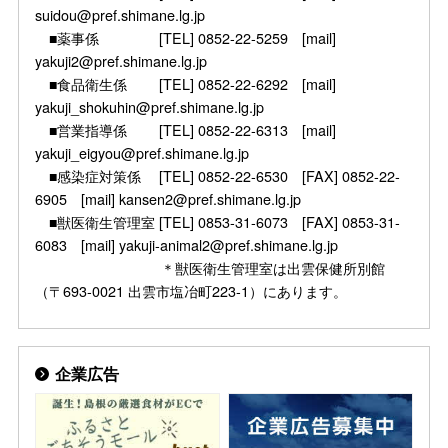
suidou@pref.shimane.lg.jp
■薬事係 [TEL] 0852-22-5259 [mail]
yakuji2@pref.shimane.lg.jp
■食品衛生係 [TEL] 0852-22-6292 [mail]
yakuji_shokuhin@pref.shimane.lg.jp
■営業指導係 [TEL] 0852-22-6313 [mail]
yakuji_eigyou@pref.shimane.lg.jp
■感染症対策係 [TEL] 0852-22-6530 [FAX] 0852-22-
6905 [mail] kansen2@pref.shimane.lg.jp
■獣医衛生管理室 [TEL] 0853-31-6073 [FAX] 0853-31-
6083 [mail] yakuji-animal2@pref.shimane.lg.jp
＊獣医衛生管理室は出雲保健所別館
（〒693-0021 出雲市塩冶町223-1）にあります。
企業広告