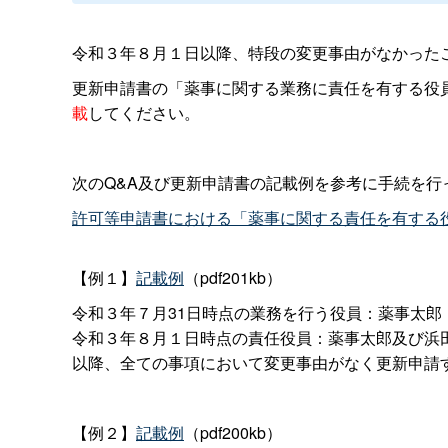
令和３年８月１日以降、特段の変更事由がなかった
更新申請書の「薬事に関する業務に責任を有する役
載
してください。
次のQ&A及び更新申請書の記載例を参考に手続を行
許可等申請書における「薬事に関する責任を有する
【例１】
記載例
（pdf201kb）
令和３年７月31日時点の業務を行う役員：薬事太郎
令和３年８月１日時点の責任役員：薬事太郎及び浜
以降、全ての事項において変更事由がなく更新申請
【例２】
記載例
（pdf200kb）