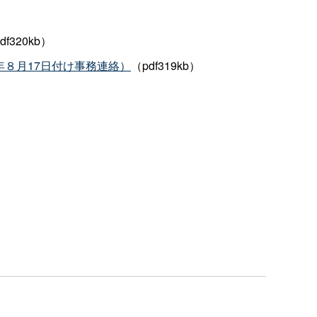
df320kb）
８月17日付け事務連絡）
（pdf319kb）