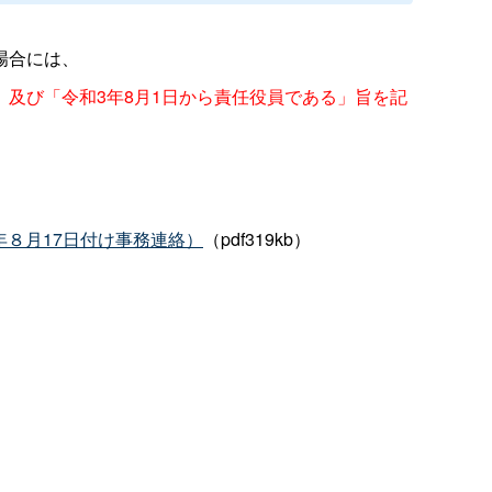
場合には、
及び「令和3年8月1日から責任役員である」旨を記
８月17日付け事務連絡）
（pdf319kb）