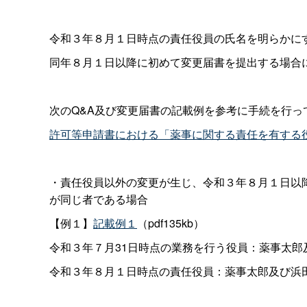
令和３年８月１日時点の責任役員の氏名を明らかに
同年８月１日以降に初めて変更届書を提出する場合
次のQ&A及び変更届書の記載例を参考に手続を行っ
許可等申請書における「薬事に関する責任を有する
・責任役員以外の変更が生じ、令和３年８月１日以
が同じ者である場合
【例１】
記載例１
（pdf135kb）
令和３年７月31日時点の業務を行う役員：薬事太郎
令和３年８月１日時点の責任役員：薬事太郎及び浜