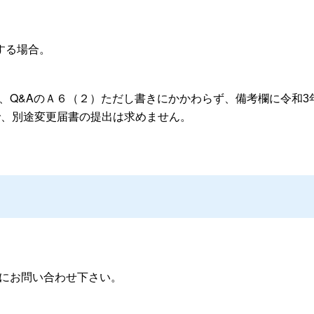
する場合。
、Q&Aの
Ａ６（２）ただし書きにかかわらず、
備考欄に令和3
で、別途変更届書の提出は求めません。
。
課にお問い合わせ下さい。