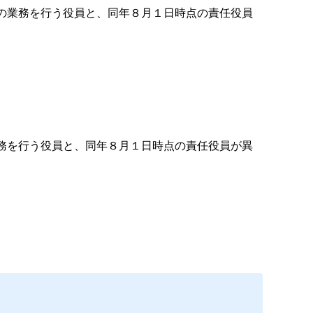
の業務を行う役員と、同年８月１日時点の責任役員
務を行う役員と、同年８月１日時点の責任役員が異