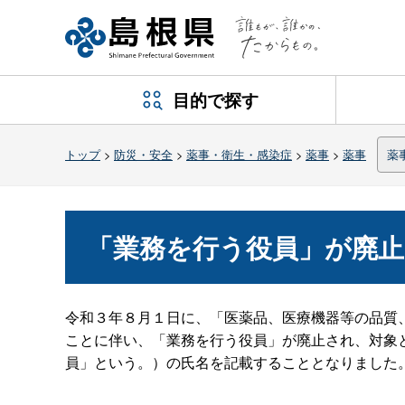
目的で探す
トップ
>
防災・安全
>
薬事・衛生・感染症
>
薬事
>
薬事
薬
「業務を行う役員」が廃
令和３年８月１日に、「医薬品、医療機器等の品質
ことに伴い、「業務を行う役員」が廃止され、対象
員」という。）の氏名を記載することとなりました