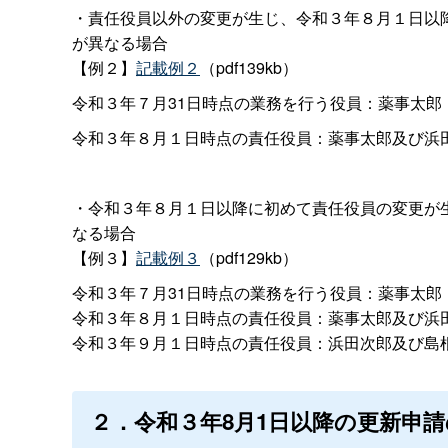
・責任役員以外の変更が生じ、令和３年８月１日以
が異なる場合
【例２】
記載例２
（pdf139kb）
令和３年７月31日時点の業務を行う役員：薬事太郎
令和３年８月１日時点の責任役員：薬事太郎及び浜
・令和３年８月１日以降に初めて責任役員の変更が
なる場合
【例３】
記載例３
（pdf129kb）
令和３年７月31日時点の業務を行う役員：薬事太郎
令和３年８月１日時点の責任役員：薬事太郎及び浜
令和３年９月１日時点の責任役員：浜田次郎及び島
２．令和３年8月1日以降の更新申