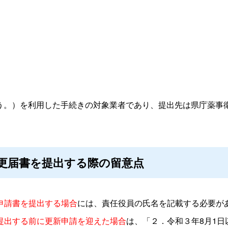
いう。）を利用した手続きの対象業者であり、提出先は県庁薬事
変更届書を提出する際の留意点
申請書を提出する場合
には、責任役員の氏名を記載する必要が
提出する前に更新申請を迎えた場合
は、「２．令和３年8月1