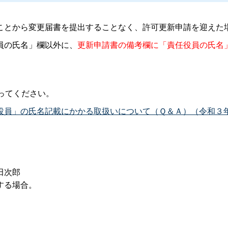
ことから変更届書を提出することなく、許可更新申請を迎えた
員の氏名」欄以外に、
更新申請書の備考欄に「責任役員の氏名」
ってください。
役員」の氏名記載にかかる取扱いについて（Ｑ＆Ａ）（令和３年
田次郎
する場合。