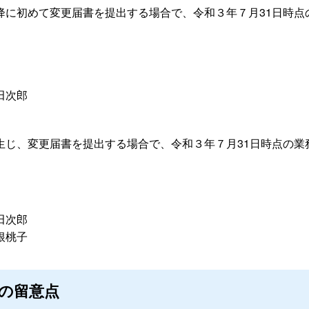
降に初めて変更届書を提出する場合で、令和３年７月31日時点
田次郎
生じ、変更届書を提出する場合で、令和３年７月31日時点の業
田次郎
根桃子
請の留意点