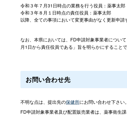
令和３年７月31日時点の業務を行う役員：薬事太郎
令和３年８月１日時点の責任役員：薬事太郎
以降、全ての事項において変更事由がなく更新申請
なお、本県においては、FD申請対象事業者について
月1日から責任役員である」旨を
明らかにすること
お問い合わせ先
不明な点は、提出先の
保健所
にお問い合わせ下さい
FD申請対象事業者及び配置販売業者は、薬事衛生