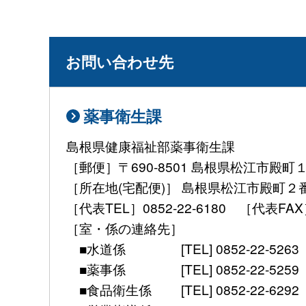
お問い合わせ先
薬事衛生課
島根県健康福祉部薬事衛生課
［郵便］〒690-8501 島根県松江市殿町
［所在地(宅配便)］ 島根県松江市殿町２
［代表TEL］0852-22-6180 ［代表FAX］ 08
［室・係の連絡先］
■水道係 [TEL] 0852-22-5263 [mail] 
■薬事係 [TEL] 0852-22-5259 [mail] 
■食品衛生係 [TEL] 0852-22-6292 [mail]