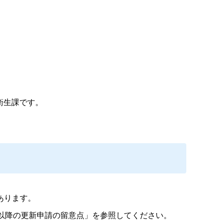
衛生課です。
あります。
日以降の更新申請の留意点」を参照してください。