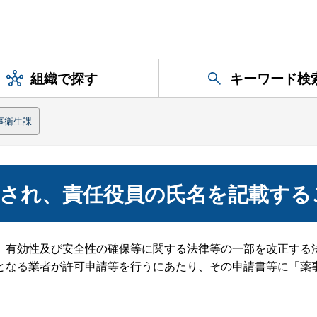
組織で探す
キーワード検
事衛生課
止され、責任役員の氏名を記載する
、有効性及び安全性の確保等に関する法律等の一部を改正する法
となる業者が許可申請等を行うにあたり、その申請書等に「薬
。