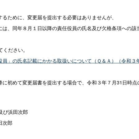
するために、変更届を提出する必要はありませんが、
には、同年８月１日以降の責任役員の氏名及び欠格条項への該
てください。
役員」の氏名記載にかかる取扱いについて（Ｑ＆Ａ）（令和３年
降に初めて変更届書を提出する場合で、令和３年７月31日時点
及び浜田次郎
田次郎