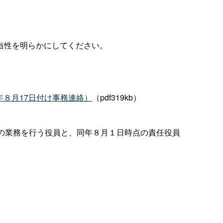
当性を明らかにしてください。
８月17日付け事務連絡）
（pdf319kb）
の業務を行う役員と、同年８月１日時点の責任役員