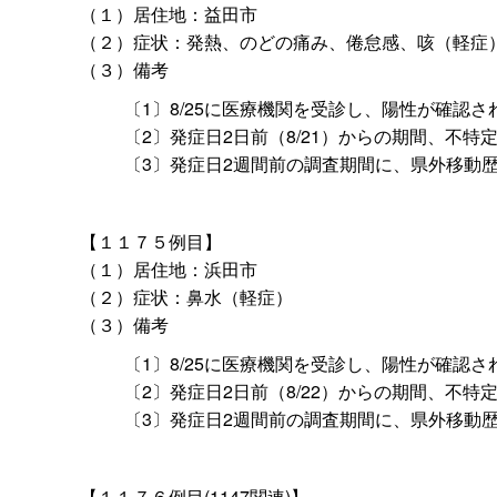
（１）居住地：益田市
（２）症状：発熱、のどの痛み、倦怠感、咳（軽症
（３）備考
〔1〕8/25に医療機関を受診し、陽性が確認さ
〔2〕発症日2日前（8/21）からの期間、不
〔3〕発症日2週間前の調査期間に、県外移動
【１１７５例目】
（１）居住地：浜田市
（２）症状：鼻水（軽症）
（３）備考
〔1〕8/25に医療機関を受診し、陽性が確認さ
〔2〕発症日2日前（8/22）からの期間、不
〔3〕発症日2週間前の調査期間に、県外移動
【１１７６例目(1147関連)】