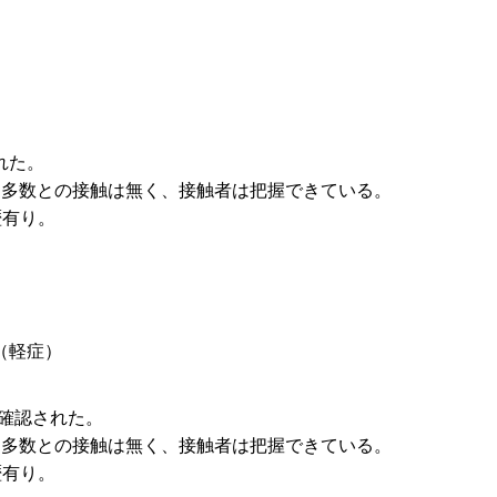
れた。
特定多数との接触は無く、接触者は把握できている。
歴有り。
（軽症）
が確認された。
特定多数との接触は無く、接触者は把握できている。
歴有り。