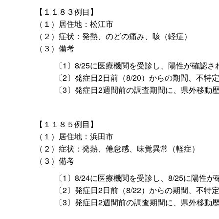
【１１８３例目】
（１）居住地：松江市
（２）症状：発熱、のどの痛み、咳（軽症）
（３）備考
〔1〕8/25に医療機関を受診し、陽性が確認さ
〔2〕発症日2日前（8/20）からの期間、不
〔3〕発症日2週間前の調査期間に、県外移動
【１１８５例目】
（１）居住地：浜田市
（２）症状：発熱、倦怠感、味覚異常（軽症）
（３）備考
〔1〕8/24に医療機関を受診し、8/25に陽性
〔2〕発症日2日前（8/22）からの期間、不
〔3〕発症日2週間前の調査期間に、県外移動