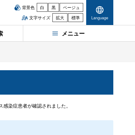
背景色
白
黒
ベージュ
文字サイズ
拡大
標準
Language
索
メニュー
ナウイルス感染症患者が確認されました。