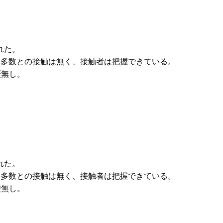
）
れた。
特定多数との接触は無く、接触者は把握できている。
歴無し。
れた。
特定多数との接触は無く、接触者は把握できている。
歴無し。