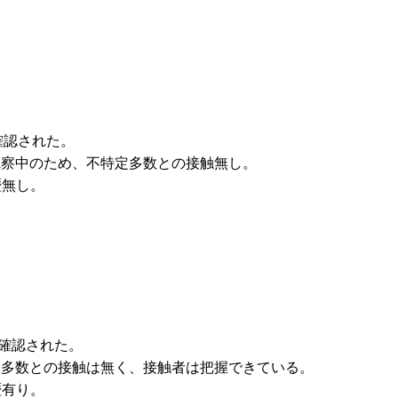
確認された。
康観察中のため、不特定多数との接触無し。
歴無し。
が確認された。
特定多数との接触は無く、接触者は把握できている。
歴有り。