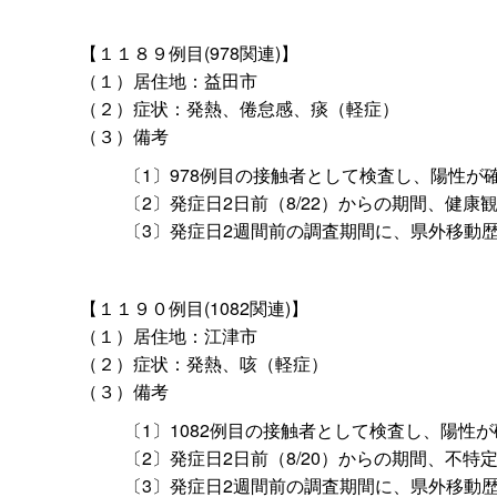
【１１８９例目(978関連)】
（１）居住地：益田市
（２）症状：発熱、倦怠感、痰（軽症）
（３）備考
〔1〕978例目の接触者として検査し、陽性が
〔2〕発症日2日前（8/22）からの期間、健
〔3〕発症日2週間前の調査期間に、県外移動
【１１９０例目(1082関連)】
（１）居住地：江津市
（２）症状：発熱、咳（軽症）
（３）備考
〔1〕1082例目の接触者として検査し、陽性
〔2〕発症日2日前（8/20）からの期間、不
〔3〕発症日2週間前の調査期間に、県外移動