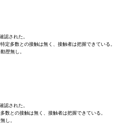
が確認された。
、不特定多数との接触は無く、接触者は把握できている。
移動歴無し。
が確認された。
特定多数との接触は無く、接触者は把握できている。
歴無し。