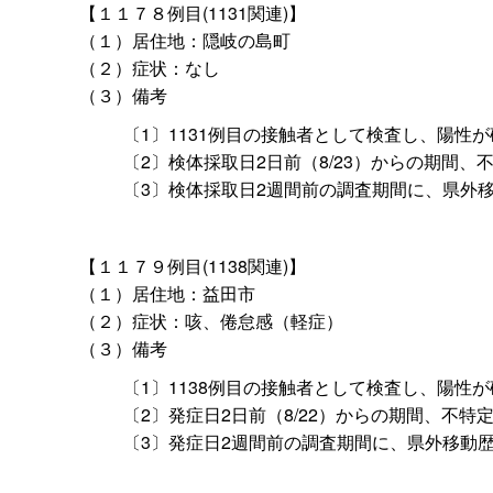
【１１７８例目(1131関連)】
（１）居住地：隠岐の島町
（２）症状：なし
（３）備考
〔1〕1131例目の接触者として検査し、陽性
〔2〕検体採取日2日前（8/23）からの期間
〔3〕検体採取日2週間前の調査期間に、県外
【１１７９例目(1138関連)】
（１）居住地：益田市
（２）症状：咳、倦怠感（軽症）
（３）備考
〔1〕1138例目の接触者として検査し、陽性
〔2〕発症日2日前（8/22）からの期間、不
〔3〕発症日2週間前の調査期間に、県外移動