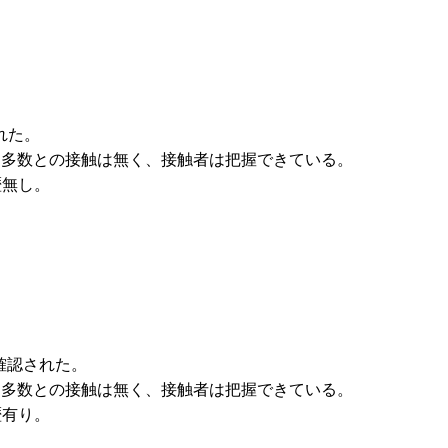
れた。
特定多数との接触は無く、接触者は把握できている。
歴無し。
が確認された。
特定多数との接触は無く、接触者は把握できている。
歴有り。