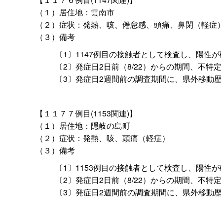
（１）居住地：雲南市
（２）症状：発熱、咳、倦怠感、頭痛、鼻閉（軽症
（３）備考
〔1〕1147例目の接触者として検査し、陽性
〔2〕発症日2日前（8/22）からの期間、不
〔3〕発症日2週間前の調査期間に、県外移動
【１１７７例目(1153関連)】
（１）居住地：隠岐の島町
（２）症状：発熱、咳、頭痛（軽症）
（３）備考
〔1〕1153例目の接触者として検査し、陽性
〔2〕発症日2日前（8/22）からの期間、不
〔3〕発症日2週間前の調査期間に、県外移動