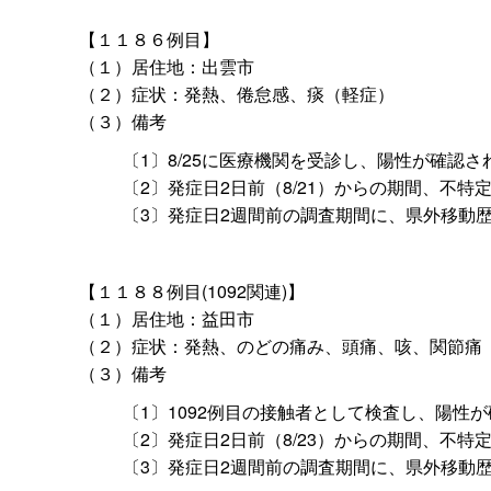
【１１８６例目】
（１）居住地：出雲市
（２）症状：発熱、倦怠感、痰（軽症）
（３）備考
〔1〕8/25に医療機関を受診し、陽性が確認さ
〔2〕発症日2日前（8/21）からの期間、不
〔3〕発症日2週間前の調査期間に、県外移動
【１１８８例目(1092関連)】
（１）居住地：益田市
（２）症状：発熱、のどの痛み、頭痛、咳、関節痛
（３）備考
〔1〕1092例目の接触者として検査し、陽性
〔2〕発症日2日前（8/23）からの期間、不
〔3〕発症日2週間前の調査期間に、県外移動