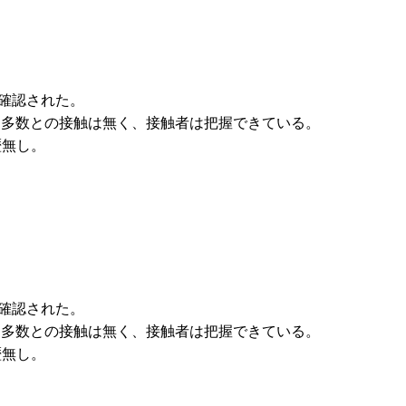
）
が確認された。
特定多数との接触は無く、接触者は把握できている。
歴無し。
が確認された。
特定多数との接触は無く、接触者は把握できている。
歴無し。