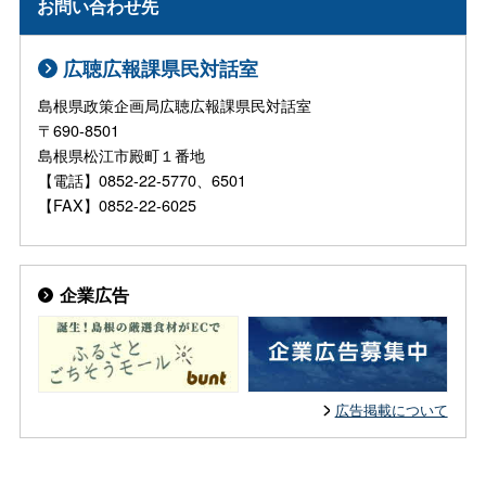
お問い合わせ先
広聴広報課県民対話室
島根県政策企画局広聴広報課県民対話室
〒690-8501
島根県松江市殿町１番地
【電話】0852-22-5770、6501
【FAX】0852-22-6025
企業広告
広告掲載について