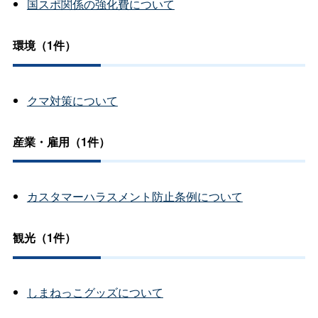
国スポ関係の強化費について
環境（1件）
クマ対策について
産業・雇用（1件）
カスタマーハラスメント防止条例について
観光（1件）
しまねっこグッズについて