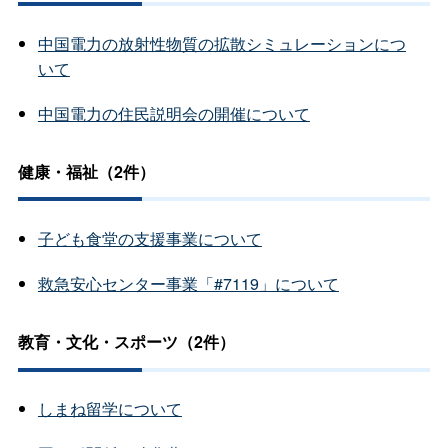
中国電力の放射性物質の拡散シミュレーションにつ
いて
中国電力の住民説明会の開催について
健康・福祉（2件）
子ども食堂の支援事業について
救急安心センター事業「#7119」について
教育・文化・スポーツ（2件）
しまね留学について