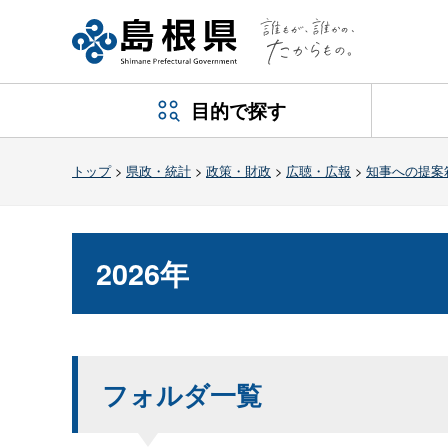
目的で探す
トップ
>
県政・統計
>
政策・財政
>
広聴・広報
>
知事への提案
2026年
フォルダ一覧