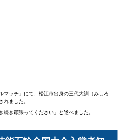
ルマッチ」にて、松江市出身の三代大訓（みし
ろ
されました。
き続き頑張ってください」と述べました。