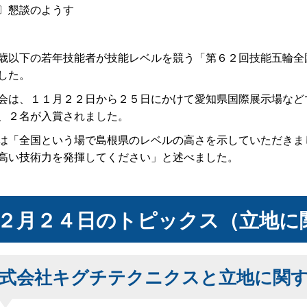
〕懇談のようす
以下の若年技能者が技能レベルを競う「第６２回技能五輪全
した。
は、１１月２２日から２５日にかけて愛知県国際展示場など
、２名が入賞されました。
「全国という場で島根県のレベルの高さを示していただきま
高い技術力を発揮してください」と述べました。
２月２４日のトピックス（立地に
式会社キグチテクニクスと立地に関