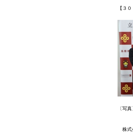
【３０
〔写真
株式会