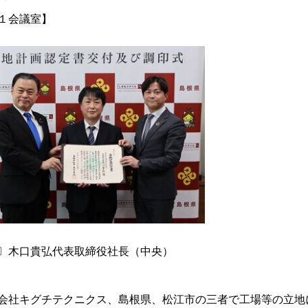
１会議室】
〕木口貴弘代表取締役社長（中央）
社キグチテクニクス、島根県、松江市の三者で工場等の立地