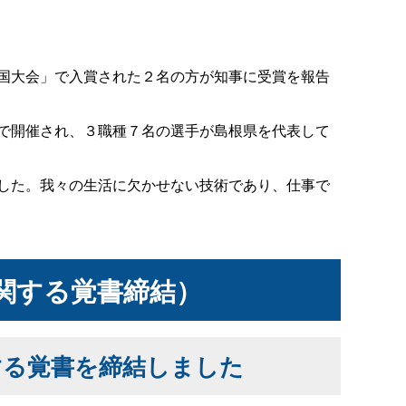
国大会」で入賞された２名の方が知事に受賞を報告
で開催され、３職種７名の選手が島根県を代表して
した。我々の生活に欠かせない技術であり、仕事で
関する覚書締結）
する覚書を締結しました