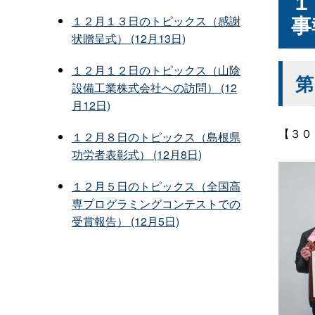
１
事
１２月１３日のトピックス（感謝
状贈呈式） (12月13日)
１２月１２日のトピックス（山陰
第
設備工業株式会社への訪問） (12
月12日)
【３０
１２月８日のトピックス（島根県
功労者表彰式） (12月8日)
１２月５日のトピックス（全国高
専プログラミングコンテストでの
受賞報告） (12月5日)