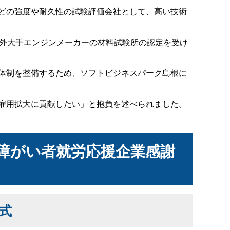
どの強度や耐久性の試験評価会社として、高い技術
や海外大手エンジンメーカーの材料試験所の認定を受け
体制を整備するため、ソフトビジネスパーク島根に
雇用拡大に貢献したい」と抱負を述べられました。
障がい者就労応援企業感謝
式