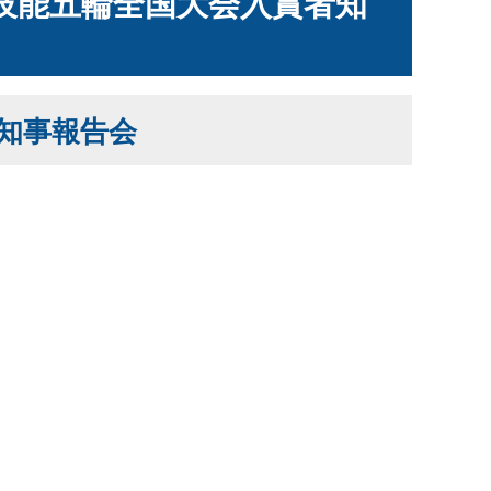
技能五輪全国大会入賞者知
知事報告会