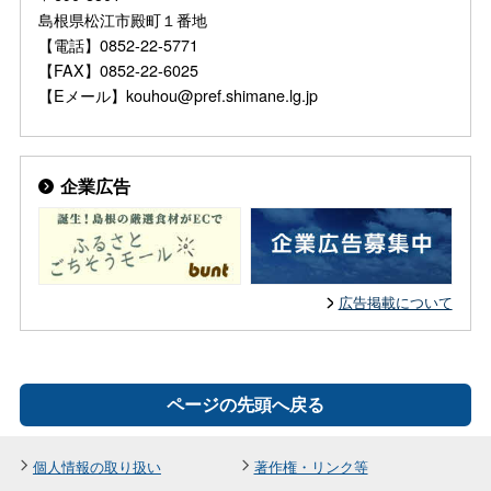
島根県松江市殿町１番地
【電話】0852-22-5771
【FAX】0852-22-6025
【Eメール】kouhou@pref.shimane.lg.jp
企業広告
広告掲載について
ページの先頭へ戻る
個人情報の取り扱い
著作権・リンク等