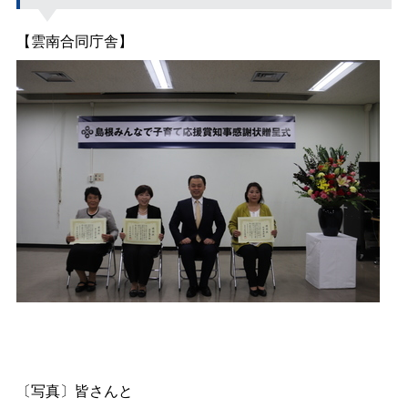
【雲南合同庁舎】
〔写真〕皆さんと