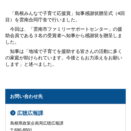
「島根みんなで子育て応援賞」知事感謝状贈呈式（4回
目）を雲南合同庁舎で行いました。
今回は、「雲南市ファミリーサポートセンター」の援
助会員である３名の受賞者へ知事から感謝状を贈呈しま
した。
知事は「地域で子育てを援助する皆さんの活動に多く
の家庭が助けられています。今後ともお力添えをお願い
します」と述べました。
お問い合わせ先
広聴広報課
島根県政策企画局広聴広報課
〒690-8501