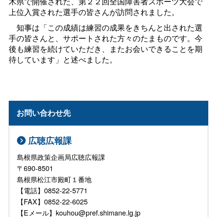
木県で開催された、第２２回全国障害者スポーツ大会で
上位入賞された選手の皆さんが訪問されました。
知事は「この成績は練習の成果をきちんと出された選
手の皆さんと、サポートされた方々のたまものです。今
後も練習を続けていただき、またお会いできることを期
待しています」と述べました。
お問い合わせ先
広聴広報課
島根県政策企画局広聴広報課
〒690-8501
島根県松江市殿町１番地
【電話】0852-22-5771
【FAX】0852-22-6025
【Eメール】kouhou@pref.shimane.lg.jp