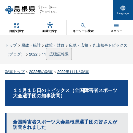
Language
目的で探す
組織で探す
キーワード検索
メニュー
トップ
>
県政・統計
>
政策・財政
>
広聴・広報
>
丸山知事トピックス
（ブログ）
>
2022
>
11
広聴広報課
記事トップ
>
2022年の記事
>
2022年11月の記事
１１月１５日のトピックス（全国障害者スポーツ
大会選手団の知事訪問）
全国障害者スポーツ大会島根県選手団の皆さんが
訪問されました