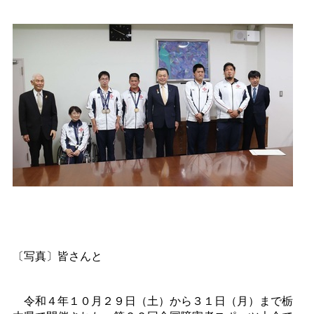
〔写真〕皆さんと
令和４年１０月２９日（土）から３１日（月）まで栃