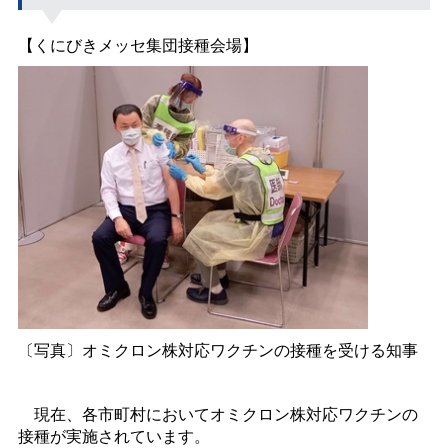
【くにびきメッセ集団接種会場】
〔写真〕オミクロン株対応ワクチンの接種を受ける知事
現在、各市町村においてオミクロン株対応ワクチンの
接種が実施されています。