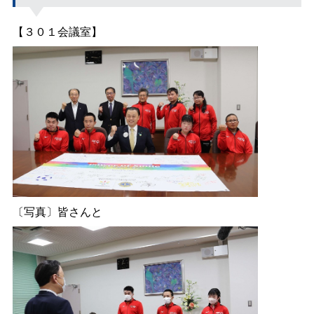
【３０１会議室】
〔写真〕皆さんと