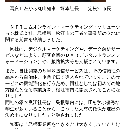
〔写真〕左から丸山知事、塚本社長、上定松江市長
ＮＴＴコムオンライン・マーケティング・ソリューシ
ョン株式会社、島根県、松江市の三者で事業所の立地に
関する覚書を締結しました。
同社は、デジタルマーケティングや、データ解析サー
ビスなどにより、顧客企業のＤＸ（デジタルトランスフ
ォーメーション）や、販路拡大等を支援されています。
また、自社開発のＳＭＳ送信サービスは、その信頼性の
高さから自治体、企業で広く導入されています。このサ
ービスの機能強化を行うため、同社としては初めての地
方拠点となる事業所を、松江市内に開設されることにな
りました。
同社の塚本良江社長は「島根県内には、ITを学ぶ優秀な
学生が多くいることから、こうした人材の確保が進出の
決め手になりました」と話されました。
知事は「島根事業所をできるだけ大きくしていただけ