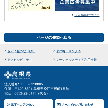
広告掲載について
ページの先頭へ戻る
個人情報の取り扱い
著作権・リンク等
アクセシビリティ
ソーシャルメディア利用指針
法人番号1000020320005
住所 〒690-8501 島根県松江市殿町1番地
電話 0852-22-5111（代表）
県庁へのアクセス
メールでのお問い合わせ