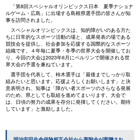
「第8回スペシャルオリンピックス日
本
夏季ナショナ
ルゲーム・広島」に出場する島根県選手団の皆さんが知
事を訪問されました。
スペシャルオリンピックスは、知的障がいのある方た
ちに日常的なスポーツ活動の場と、成果発表の場である
競技会を提供し、社会参加を応援する国際的なスポーツ
組織です。４年毎に夏季・冬季の世界大会を開催してお
り、今回の大会は2023年6月にベルリンで開催される世
界大会の予選を兼ねています。
選手団を代表して、柿木選手は「最後までしっかり取
組みたいと思います。応援よろしくお願いします」と決
意表明され、知事は「障がい者スポーツのさらなる発展
のため、県としても取組を進めてまいります。大会で
は、日頃の努力の成果を存分に発揮してください。期待
しています」と激励しました。
明治安田生命保険相互会社から寄附金が寄贈され