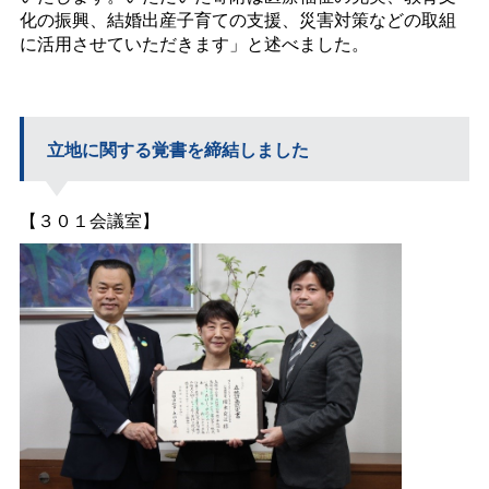
化の振興、結婚出産子育ての支援、災害対策などの取組
に活用させていただきます」と述べました。
立地に関する覚書を締結しました
【３０１会議室】