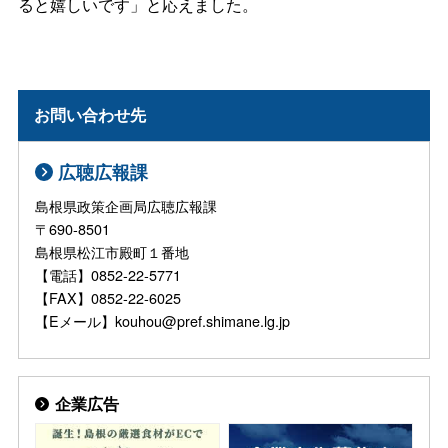
ると嬉しいです」と応えました。
お問い合わせ先
広聴広報課
島根県政策企画局広聴広報課
〒690-8501
島根県松江市殿町１番地
【電話】0852-22-5771
【FAX】0852-22-6025
【Eメール】kouhou@pref.shimane.lg.jp
企業広告