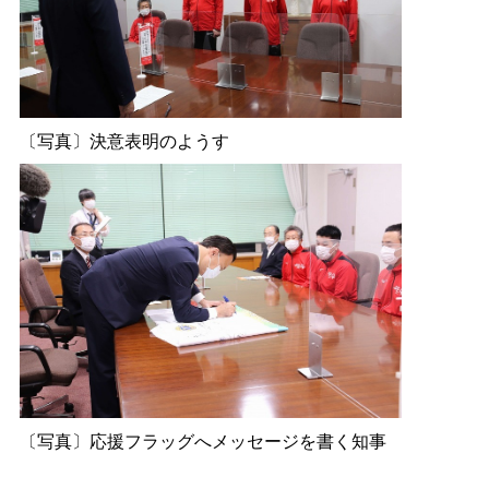
〔写真〕決意表明のようす
〔写真〕応援フラッグへメッセージを書く知事