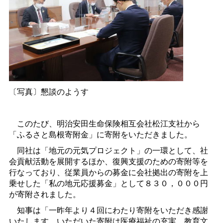
〔写真〕懇談のようす
このたび、明治安田生命保険相互会社松江支社から
「ふるさと島根寄附金」に寄附をいただきました。
同社は「地元の元気プロジェクト」の一環として、社
会貢献活動を展開するほか、復興支援のための寄附等を
行なっており、従業員からの募金に会社拠出の寄附を上
乗せした「私の地元応援募金」として８３０，０００円
が寄附されました。
知事は「一昨年より４回にわたり寄附をいただき感謝
いたします。いただいた寄附は医療福祉の充実、教育文