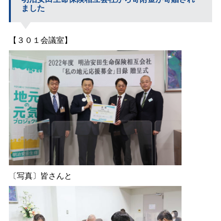
ました
【３０１会議室】
〔写真〕皆さんと