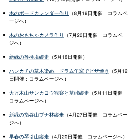
木のボードカレンダー作り
（8月18日開催：コラムペ
ージへ）
木のおもちゃカメラ作り
（7月20日開催：コラムペー
ジへ）
新緑の等検境縦走
（5月18日開催）
ハンカチの草木染め、ドラム缶窯でピザ焼き
（5月12
日開催：コラムページへ）
大万木山サンカヨウ観察と草峠縦走
（5月11日開催：
コラムページへ）
新緑の指谷山ブナ林縦走
（4月27日開催：コラムペー
ジへ）
早春の琴引山縦走
（4月20日開催：コラムページへ）