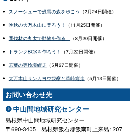
スノーシューで残雪の森を歩こう
（2月24日開催）
晩秋の大万木山に登ろう！
（11月25日開催）
間伐材の丸太で動物を作る！
（8月20日開催）
トランクBOXを作ろう！
（7月22日開催）
若葉の等検境縦走
（5月27日開催）
大万木山サンカヨウ観察と草峠縦走
（5月13日開催）
お問い合わせ先
中山間地域研究センター
島根県中山間地域研究センター
〒690-3405 島根県飯石郡飯南町上来島1207