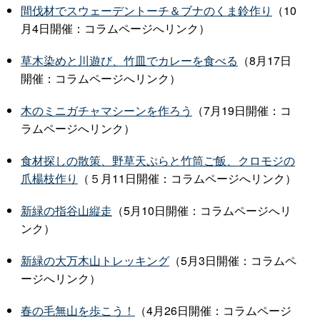
間伐材でスウェーデントーチ＆ブナのくま鈴作り
（10
月4日開催：コラムページへリンク）
草木染めと川遊び、竹皿でカレーを食べる
（8月17日
開催：コラムページへリンク）
木のミニガチャマシーンを作ろう
（7月19日開催：コ
ラムページへリンク）
食材探しの散策、野草天ぷらと竹筒ご飯、クロモジの
爪楊枝作り
（５月11日開催：コラムページへリンク）
新緑の指谷山縦走
（5月10日開催：コラムページへリ
ンク）
新緑の大万木山トレッキング
（5月3日開催：コラムペ
ージへリンク）
春の毛無山を歩こう！
（4月26日開催：コラムページ