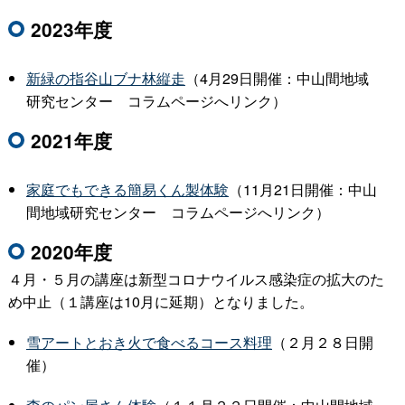
2023年度
新緑の指谷山ブナ林縦走
（4月29日開催：中山間地域
研究センタ
ー
コラムページへリンク）
2021年度
家庭でもできる簡易くん製体験
（11月21日開催：中山
間地域研究センタ
ー
コラムページへリンク）
2020年度
４月・５月の講座は新型コロナウイルス感染症の拡大のた
め中止（１講座は10月に延期）となりました。
雪アートとおき火で食べるコース料理
（２月２８日開
催）