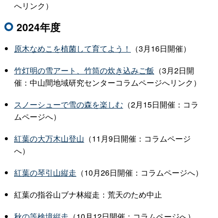
へリンク）
2024年度
原木なめこを植菌して育てよう！
（3月16日開催）
竹灯明の雪アート、竹筒の炊き込みご飯
（3月2日開
催：中山間地域研究センターコラムページへリンク）
スノーシューで雪の森を楽しむ
（2月15日開催：コラ
ムページへ）
紅葉の大万木山登山
（11月9日開催：コラムページ
へ）
紅葉の琴引山縦走
（10月26日開催：コラムページへ）
紅葉の指谷山ブナ林縦走：荒天のため中止
秋の等検境縦走
（10月12日開催：コラムページへ）