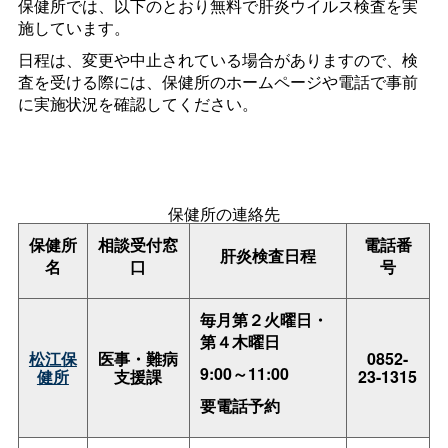
保健所では、以下のとおり無料で肝炎ウイルス検査を実
施しています。
日程は、変更や中止されている場合がありますので、検
査を受ける際には、保健所のホームページや電話で事前
に実施状況を確認してください。
保健所の連絡先
保健所
相談受付窓
電話番
肝炎検査日程
名
口
号
毎月第２火曜日・
第４木曜日
松江保
医事・難病
0852-
9:00～11:00
健所
支援課
23-1315
要電話予約