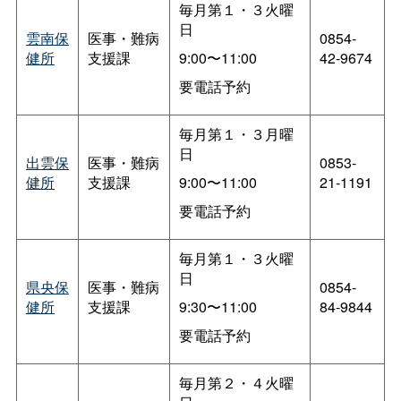
毎月第１・３火曜
日
雲南保
医事・難病
0854-
健所
支援課
9:00〜11:00
42-9674
要電話予約
毎月第１・３月曜
日
出雲保
医事・難病
0853-
健所
支援課
9:00〜11:00
21-1191
要電話予約
毎月第１・３火曜
日
県央保
医事・難病
0854-
健所
支援課
9:30〜11:00
84-9844
要電話予約
毎月第２・４火曜