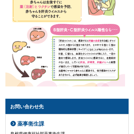
お問い合わせ先
薬事衛生課
島根県健康福祉部薬事衛生課