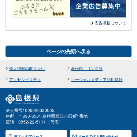
広告掲載について
ページの先頭へ戻る
個人情報の取り扱い
著作権・リンク等
アクセシビリティ
ソーシャルメディア利用指針
法人番号1000020320005
住所 〒690-8501 島根県松江市殿町1番地
電話 0852-22-5111（代表）
県庁へのアクセス
メールでのお問い合わせ