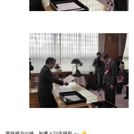
賞状授与の後、知事と記念撮影