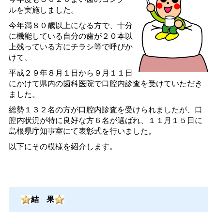
ルを実施しました。
今年満８０歳以上になる方で、十分
に機能している自分の歯が２０本以
上残っている方にチラシ等で呼びか
けて、
平成２９年８月１日から９月１１日
にかけて県内の歯科医院で口腔内診査を受けていただき
ました。
総勢１３２名の方が口腔内診査を受けられましたが、口
腔内状況が特に良好な方６名が選ばれ、１１月１５日に
島根県庁知事室にて表彰式を行いました。
以下にその模様を紹介します。
結
果