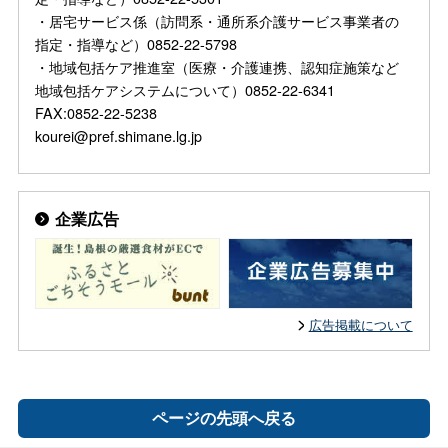
・居宅サービス係（訪問系・通所系介護サービス事業者の
指定・指導など）0852-22-5798
・地域包括ケア推進室（医療・介護連携、認知症施策など
地域包括ケアシステムについて）0852-22-6341
FAX:0852-22-5238
kourei@pref.shimane.lg.jp
企業広告
広告掲載について
ページの先頭へ戻る