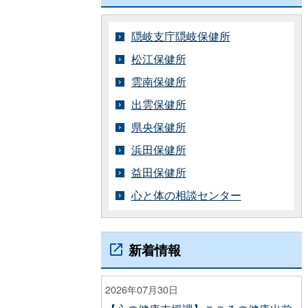
隠岐支庁隠岐保健所
松江保健所
雲南保健所
出雲保健所
県央保健所
浜田保健所
益田保健所
心と体の相談センター
新着情報
2026年07月30日