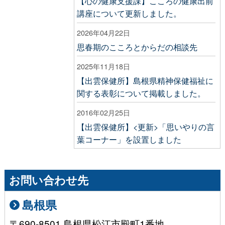
【心の健康支援課】こころの健康出前
講座について更新しました。
2026年04月22日
思春期のこころとからだの相談先
2025年11月18日
【出雲保健所】島根県精神保健福祉に
関する表彰について掲載しました。
2016年02月25日
【出雲保健所】<更新>「思いやりの言
葉コーナー」を設置しました
お問い合わせ先
島根県
〒690-8501 島根県松江市殿町1番地