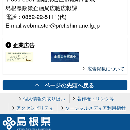
島根県政策企画局広聴広報課
電話：0852-22-5111(代)
E-mail:webmaster@pref.shimane.lg.jp
企業広告
広告掲載について
ページの先頭へ戻る
個人情報の取り扱い
著作権・リンク等
アクセシビリティ
ソーシャルメディア利用指針