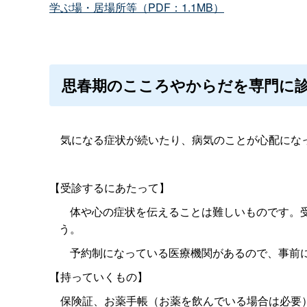
学ぶ場・居場所等（PDF：1.1MB）
思春期のこころやからだを専門に
気になる症状が続いたり、病気のことが心配にな
【受診するにあたって】
体や心の症状を伝えることは難しいものです。受
う。
予約制になっている医療機関があるので、事前に
【持っていくもの】
保険証、お薬手帳（お薬を飲んでいる場合は必要）