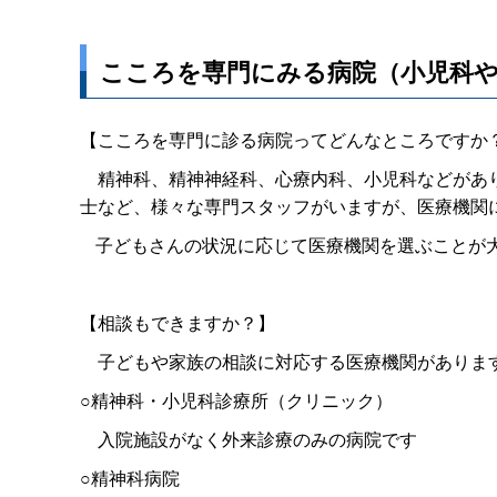
こころを専門にみる病院（小児科
【こころを専門に診る病院ってどんなところですか
精神科、精神神経科、心療内科、小児科などがあり
士など、様々な専門スタッフがいますが、医療機関
子どもさんの状況に応じて医療機関を選ぶことが
【相談もできますか？】
子どもや家族の相談に対応する医療機関がありま
○精神科・小児科診療所（クリニック）
入院施設がなく外来診療のみの病院です
○精神科病院