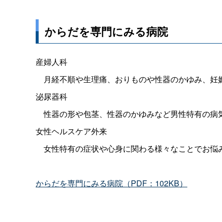
からだを専門にみる病院
産婦人科
月経不順や生理痛、おりものや性器のかゆみ、妊
泌尿器科
性器の形や包茎、性器のかゆみなど男性特有の病気
女性ヘルスケア外来
女性特有の症状や心身に関わる様々なことでお悩
からだを専門にみる病院（PDF：102KB）