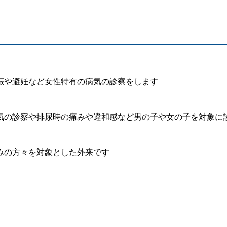
娠や避妊など女性特有の病気の診察をします
の診察や排尿時の痛みや違和感など男の子や女の子を対象に
みの方々を対象とした外来です