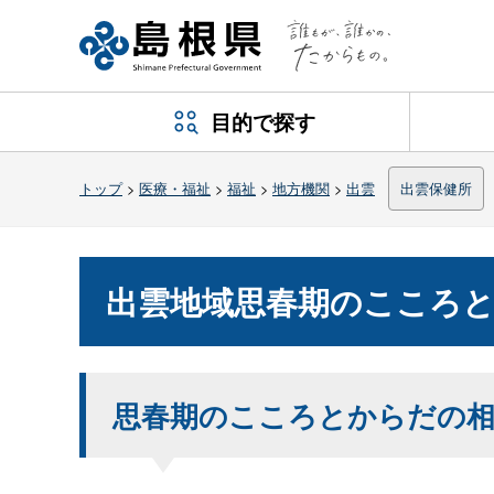
目的で探す
トップ
>
医療・福祉
>
福祉
>
地方機関
>
出雲
出雲保健所
出雲地域思春期のこころ
思春期のこころとからだの相談