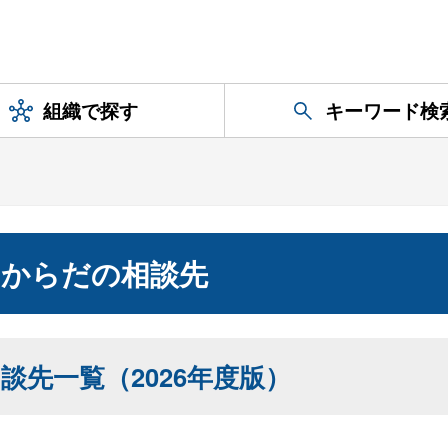
組織で探す
キーワード検
とからだの相談先
先一覧（2026年度版）