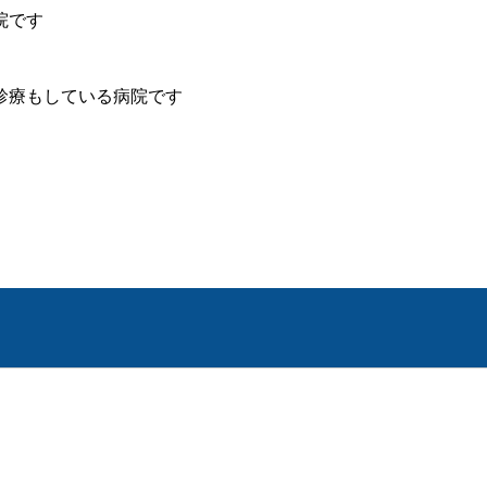
院です
診療もしている病院です