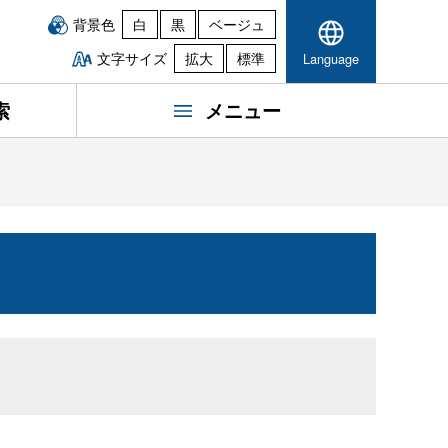
背景色
白
黒
ベージュ
文字サイズ
拡大
標準
Language
索
メニュー