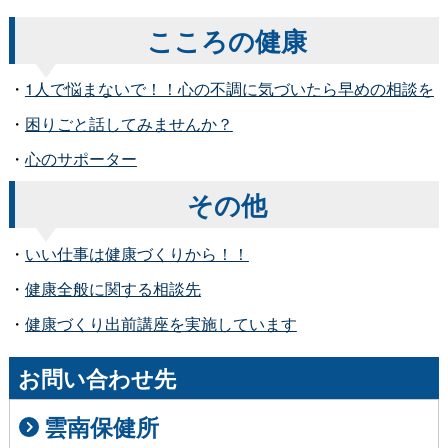
こころの健康
・
1人で悩まないで！！心の不調に気づいたら早めの相談を
・
困りごと話してみませんか？
・
心のサポーター
その他
・
いい仕事は健康づくりから！！
・
健康全般に関する相談先
・
健康づくり出前講座を実施しています
お問い合わせ先
雲南保健所