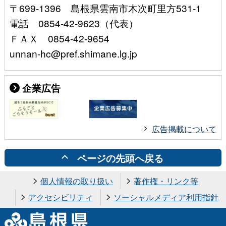
〒699-1396 島根県雲南市木次町里方531-1
電話 0854-42-9623（代表）
ＦＡＸ 0854-42-9654
unnan-hc@pref.shimane.lg.jp
企業広告
広告掲載について
ページの先頭へ戻る
個人情報の取り扱い
著作権・リンク等
アクセシビリティ
ソーシャルメディア利用指針