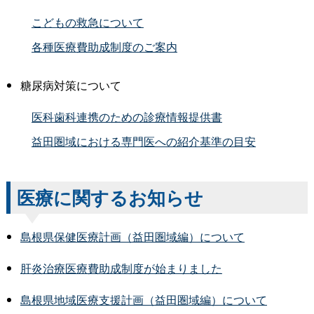
こどもの救急について
各種医療費助成制度のご案内
糖尿病対策について
医科歯科連携のための診療情報提供書
益田圏域における専門医への紹介基準の目安
医療に関するお知らせ
島根県保健医療計画（益田圏域編）について
肝炎治療医療費助成制度が始まりました
島根県地域医療支援計画（益田圏域編）について