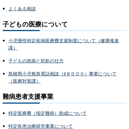
よくある相談
子どもの医療について
小児慢性特定疾病医療費支援制度について（健康推進
課）
子どもの急病と対処の仕方
島根県小児救急電話相談（♯８０００）事業について
（医療対策課）
難病患者支援事業
特定医療費（指定難病）助成について
特定疾患治療研究事業について