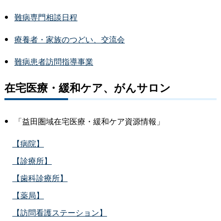
難病専門相談日程
療養者・家族のつどい、交流会
難病患者訪問指導事業
在宅医療・緩和ケア、がんサロン
「益田圏域在宅医療・緩和ケア資源情報」
【病院】
【診療所】
【歯科診療所】
【薬局】
【訪問看護ステーション】