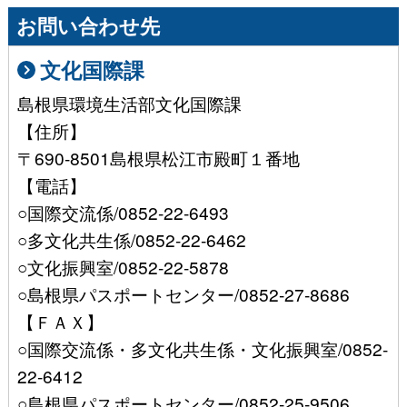
お問い合わせ先
文化国際課
島根県環境生活部文化国際課
【住所】
〒690-8501島根県松江市殿町１番地
【電話】
○国際交流係/0852-22-6493
○多文化共生係/0852-22-6462
○文化振興室/0852-22-5878
○島根県パスポートセンター/0852-27-8686
【ＦＡＸ】
○国際交流係・多文化共生係・文化振興室/0852-
22-6412
○島根県パスポートセンター/0852-25-9506