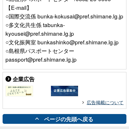
【E-mail】
○国際交流係 bunka-kokusai@pref.shimane.lg.jp
○多文化共生係 tabunka-
kyousei@pref.shimane.lg.jp
○文化振興室 bunkashinko@pref.shimane.lg.jp
○島根県パスポートセンター
passport@pref.shimane.lg.jp
企業広告
広告掲載について
ページの先頭へ戻る