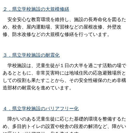
２．県立学校施設の大規模修繕
安全安心な教育環境を維持し、施設の長寿命化を図るた
め、校舎、屋内運動場、実習棟などの屋根改修、外壁改
修、防水改修などの大規模な修繕を行っています。
３．県立学校施設の耐震化
学校施設は、児童生徒が１日の大半を過ごす活動の場で
あるとともに、非常災害時には地域住民の応急避難場所と
しての役割も果たすことから、その安全性確保のため非構
造部材の耐震化を進めています。
４．県立学校施設のバリアフリー化
障がいのある児童生徒に応じた基礎的環境を整備するた
め、多目的トイレの設置や校舎の段差の解消など、障がい