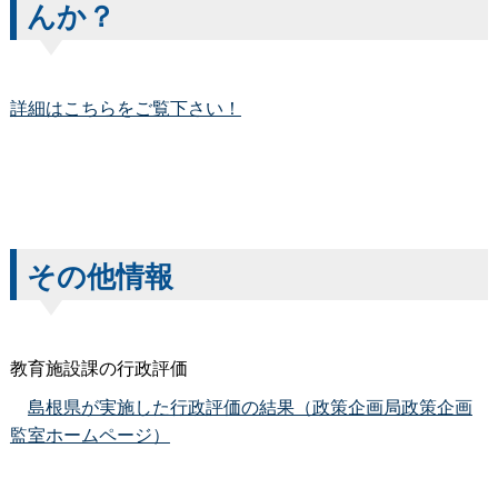
んか？
詳細はこちらをご覧下さい！
その他情報
教育施設課の行政評価
島根県が実施した行政評価の結果（政策企画局政策企画
監室ホームページ）