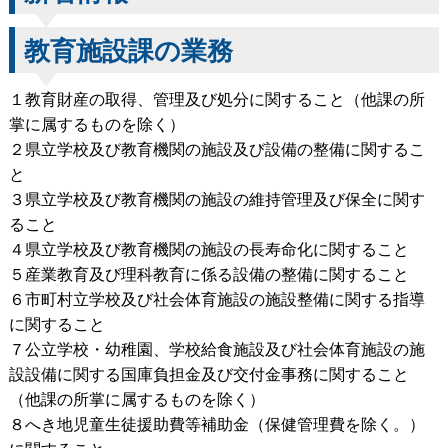
教育施設課の業務
１教育財産の取得、管理及び処分に関すること（他課の所
掌に属するものを除く）
２県立学校及び教育機関の施設及び設備の整備に関するこ
と
３県立学校及び教育機関の施設の維持管理及び保全に関す
ること
４県立学校及び教育機関の施設の長寿命化に関すること
５産業教育及び理科教育に係る設備の整備に関すること
６市町村立学校及び社会体育施設の施設整備に関する指導
に関すること
７公立学校・幼稚園、学校給食施設及び社会体育施設の施
設設備に関する国庫負担金及び交付金事務に関すること
（他課の所掌に属するものを除く）
８へき地児童生徒援助費等補助金（保健管理費を除く。）