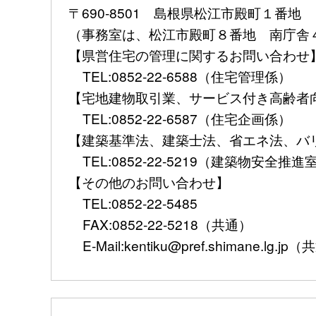
〒690-8501 島根県松江市殿町１番地
（事務室は、松江市殿町８番地 南庁舎
【県営住宅の管理に関するお問い合わ
TEL:0852-22-6588（住宅管理係）
【宅地建物取引業、サービス付き高齢者
TEL:0852-22-6587（住宅企画係）
【建築基準法、建築士法、省エネ法、
TEL:0852-22-5219（建築物安全推進
【その他のお問い合わせ】
TEL:0852-22-5485
FAX:0852-22-5218（共通）
E-Mail:kentiku@pref.shimane.lg.jp