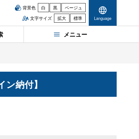
背景色
白
黒
ベージュ
文字サイズ
拡大
標準
Language
索
メニュー
イン納付】