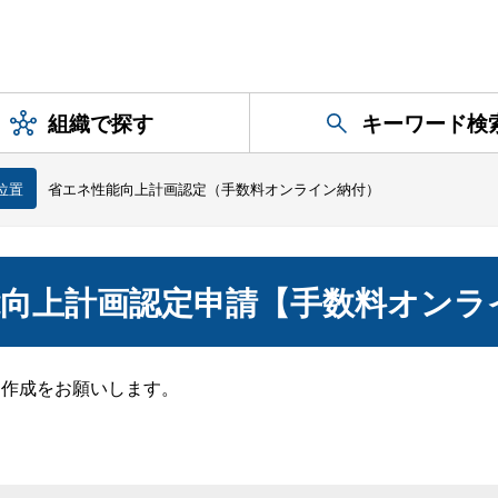
組織で探す
キーワード検
位置
省エネ性能向上計画認定（手数料オンライン納付）
向上計画認定申請【手数料オンラ
に作成をお願いします。