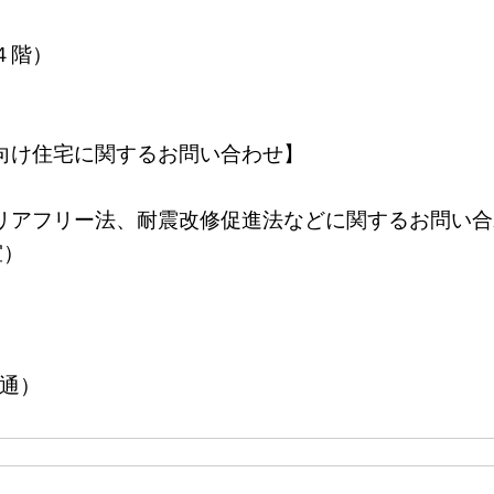
４階）
せ】
向け住宅に関するお問い合わせ】
バリアフリー法、耐震改修促進法などに関するお問
室）
（共通）