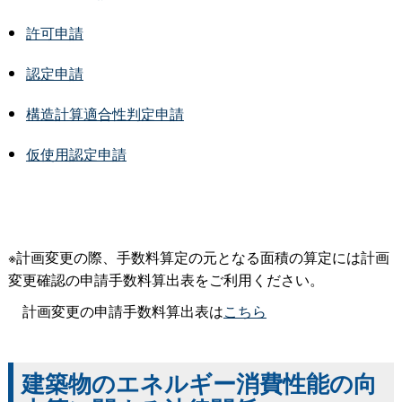
許可申請
認定申請
構造計算適合性判定申請
仮使用認定申請
※計画変更の際、手数料算定の元となる面積の算定には計画
変更確認の申請手数料算出表をご利用ください。
計画変更の申請手数料算出表は
こちら
建築物のエネルギー消費性能の向