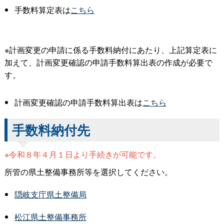
手数料算定表は
こちら
※計画変更の申請に係る手数料納付にあたり、上記算定表に
加えて、計画変更確認の申請手数料算出表の作成が必要で
す。
計画変更確認の申請手数料算出表は
こちら
手数料納付先
※令和８年４月１日より手続きが可能です。
所管の県土整備事務所等を選択してください。
隠岐支庁県土整備局
松江県土整備事務所