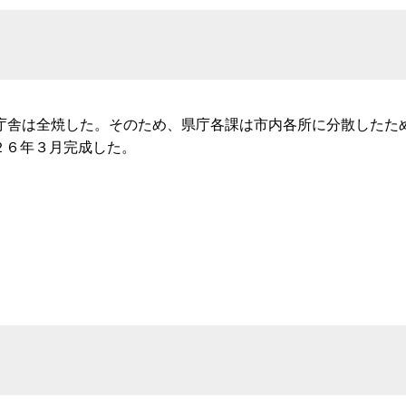
庁舎は全焼した。そのため、県庁各課は市内各所に分散したた
２６年３月完成した。