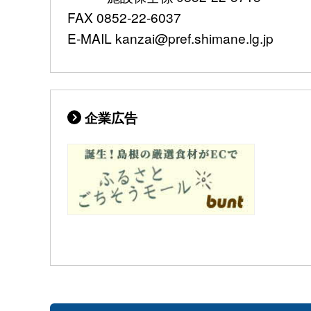
FAX 0852-22-6037
E-MAIL kanzai@pref.shimane.lg.jp
企業広告