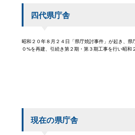
四代県庁舎
昭和２０年８月２４日「県庁焼討事件」が起き、県
０%を再建、引続き第２期・第３期工事を行い昭和
現在の県庁舎