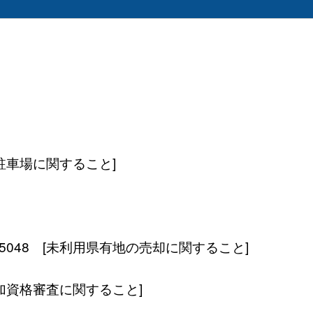
庁駐車場に関すること]
5048 [未利用県有地の売却に関すること]
参加資格審査に関すること]