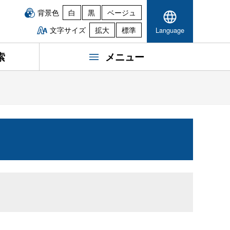
背景色
白
黒
ベージュ
文字サイズ
拡大
標準
Language
索
メニュー