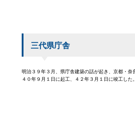
三代県庁舎
明治３９年３月、県庁舎建築の話が起き、京都・奈
４０年９月１日に起工、４２年３月１日に竣工した