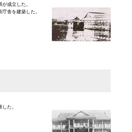
県が成立した。
新庁舎を建築した。
築した。