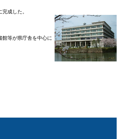
に完成した。
書館等が県庁舎を中心に