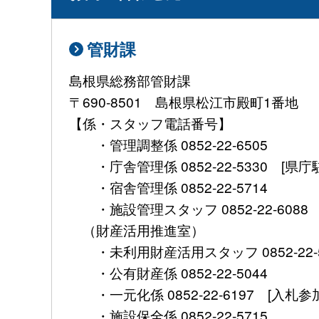
管財課
島根県総務部管財課
〒690-8501 島根県松江市殿町1番地
【係・スタッフ電話番号】
・管理調整係 0852-22-6505
・庁舎管理係 0852-22-5330 [県
・宿舎管理係 0852-22-5714
・施設管理スタッフ 0852-22-6088
（財産活用推進室）
・未利用財産活用スタッフ 0852-22-
・公有財産係 0852-22-5044
・一元化係 0852-22-6197 [入札
・施設保全係 0852-22-5715