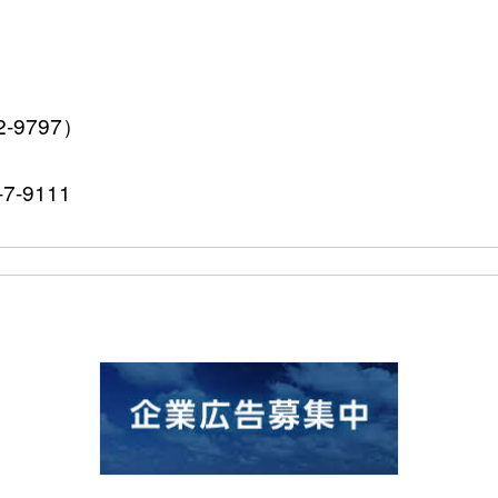
9797）
7-9111