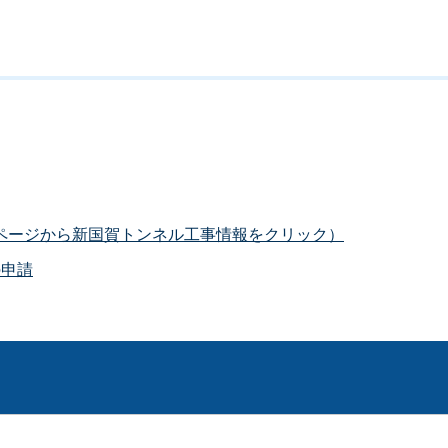
ページから新国賀トンネル工事情報をクリック）
の申請