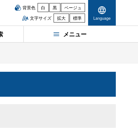
背景色
白
黒
ベージュ
文字サイズ
拡大
標準
Language
索
メニュー