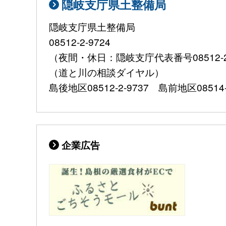
隠岐支庁県土整備局
隠岐支庁県土整備局
08512-2-9724
（夜間・休日：隠岐支庁代表番号08512-2-
（道と川の相談ダイヤル）
島後地区08512-2-9737 島前地区08514-
企業広告