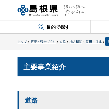
目的で探す
トップ
>
環境・県土づくり
>
道路
>
地方機関
>
浜田・江津
>
主要事業紹介
道路