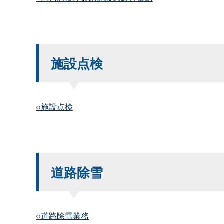
施設点検
○施設点検
道路除雪
○道路除雪業務