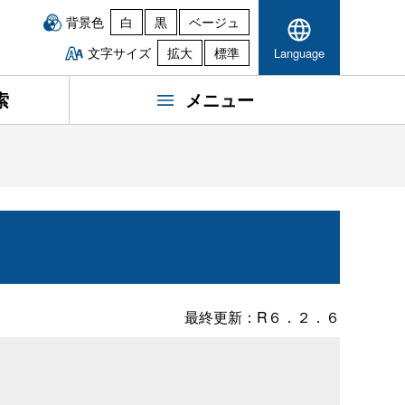
背景色
白
黒
ベージュ
文字サイズ
拡大
標準
Language
索
メニュー
最終更新：R６．２．６