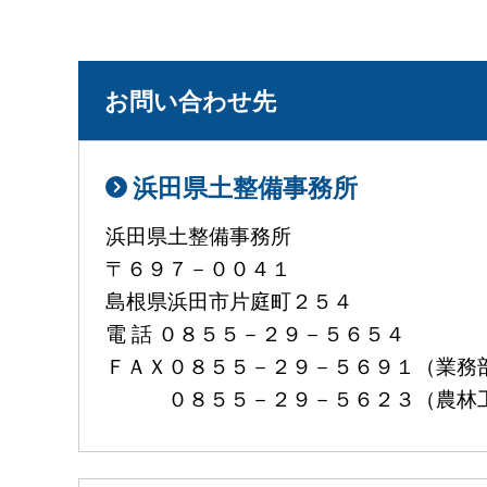
お問い合わせ先
浜田県土整備事務所
浜田県土整備事務所
〒６９７－００４１
島根県浜田市片庭町２５４
電 話 ０８５５－２９－５６５４
ＦＡＸ０８５５－２９－５６９１（業務
０８５５－２９－５６２３（農林