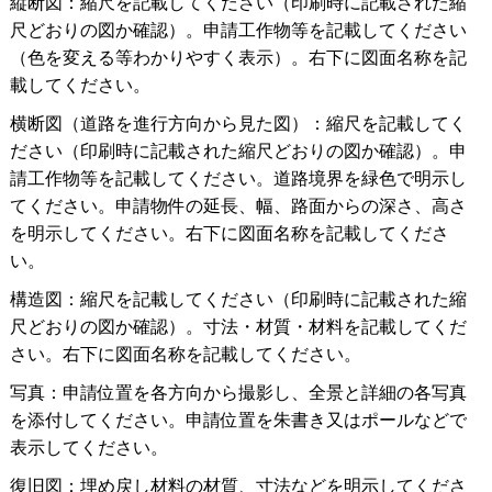
縦断図：縮尺を記載してください（印刷時に記載された縮
尺どおりの図か確認）。申請工作物等を記載してください
（色を変える等わかりやすく表示）。右下に図面名称を記
載してください。
横断図（道路を進行方向から見た図）：縮尺を記載してく
ださい（印刷時に記載された縮尺どおりの図か確認）。申
請工作物等を記載してください。道路境界を緑色で明示し
てください。申請物件の延長、幅、路面からの深さ、高さ
を明示してください。右下に図面名称を記載してくださ
い。
構造図：縮尺を記載してください（印刷時に記載された縮
尺どおりの図か確認）。寸法・材質・材料を記載してくだ
さい。右下に図面名称を記載してください。
写真：申請位置を各方向から撮影し、全景と詳細の各写真
を添付してください。申請位置を朱書き又はポールなどで
表示してください。
復旧図：埋め戻し材料の材質、寸法などを明示してくださ