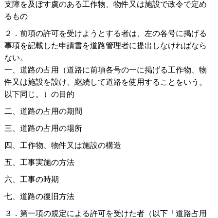
支障を及ぼす虞のある工作物、物件又は施設で政令で定め
るもの
２．前項の許可を受けようとする者は、左の各号に掲げる
事項を記載した申請書を道路管理者に提出しなければなら
ない。
一、道路の占用（道路に前項各号の一に掲げる工作物、物
件又は施設を設け、継続して道路を使用することをいう。
以下同じ。）の目的
二、道路の占用の期間
三、道路の占用の場所
四、工作物、物件又は施設の構造
五、工事実施の方法
六、工事の時期
七、道路の復旧方法
３．第一項の規定による許可を受けた者（以下「道路占用