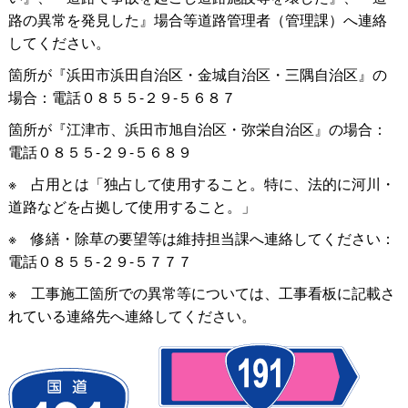
路の異常を発見した』場合等道路管理者（管理課）へ連絡
してください。
箇所が『浜田市浜田自治区・金城自治区・三隅自治区』の
場合：電話０８５５-２９-５６８７
箇所が『江津市、浜田市旭自治区・弥栄自治区』の場合：
電話０８５５-２９-５６８９
※
占用とは「独占して使用すること。特に、法的に河川・
道路などを占拠して使用すること。」
※
修繕・除草の要望等は維持担当課へ連絡してください：
電話０８５５-２９-５７７７
※
工事施工箇所での異常等については、工事看板に記載さ
れている連絡先へ連絡してください。