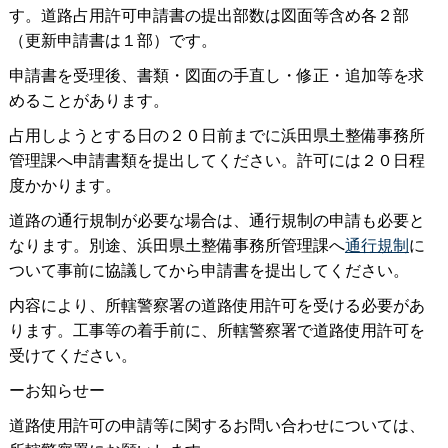
す。道路占用許可申請書の提出部数は図面等含め各２部
（更新申請書は１部）です。
申請書を受理後、書類・図面の手直し・修正・追加等を求
めることがあります。
占用しようとする日の２０日前までに浜田県土整備事務所
管理課へ申請書類を提出してください。許可には２０日程
度かかります。
道路の通行規制が必要な場合は、通行規制の申請も必要と
なります。別途、浜田県土整備事務所管理課へ
通行規制
に
ついて事前に協議してから申請書を提出してください。
内容により、所轄警察署の道路使用許可を受ける必要があ
ります。工事等の着手前に、所轄警察署で道路使用許可を
受けてください。
ーお知らせー
道路使用許可の申請等に関するお問い合わせについては、