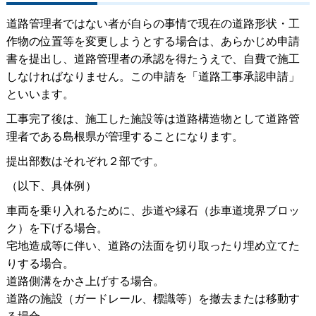
道路管理者ではない者が自らの事情で現在の道路形状・工
作物の位置等を変更しようとする場合は、あらかじめ申請
書を提出し、道路管理者の承認を得たうえで、自費で施工
しなければなりません。この申請を「道路工事承認申請」
といいます。
工事完了後は、施工した施設等は道路構造物として道路管
理者である島根県が管理することになります。
提出部数はそれぞれ２部です。
（以下、具体例）
車両を乗り入れるために、歩道や縁石（歩車道境界ブロッ
ク）を下げる場合。
宅地造成等に伴い、道路の法面を切り取ったり埋め立てた
りする場合。
道路側溝をかさ上げする場合。
道路の施設（ガードレール、標識等）を撤去または移動す
る場合。