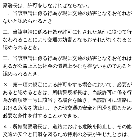
察署長は、許可をしなければならない。
一、当該申請に係る行為が現に交通の妨害となるおそれが
ないと認められるとき。
二、当該申請に係る行為が許可に付された条件に従つて行
なわれることにより交通の妨害となるおそれがなくなると
認められるとき。
三、当該申請に係る行為が現に交通の妨害となるおそれは
あるが公益上又は社会の慣習上やむを得ないものであると
認められるとき。
３．第一項の規定による許可をする場合において、必要が
あると認めるときは、所轄警察署長は、当該許可に係る行
為が前項第一号に該当する場合を除き、当該許可に道路に
おける危険を防止し、その他交通の安全と円滑を図るため
必要な条件を付することができる。
４．所轄警察署長は、道路における危険を防止し、その他
交通の安全と円滑を図るため特別の必要が生じたときは、