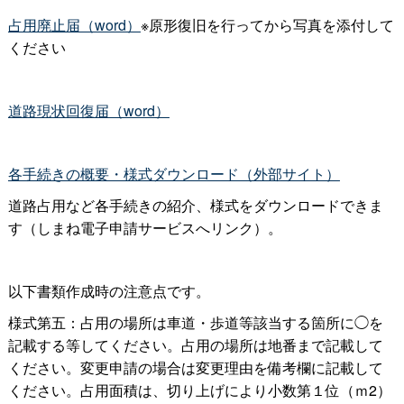
占用廃止届（word）
※原形復旧を行ってから写真を添付して
ください
道路現状回復届（word）
各手続きの概要・様式ダウンロード（外部サイト）
道路占用など各手続きの紹介、様式をダウンロードできま
す（しまね電子申請サービスへリンク）。
以下書類作成時の注意点です。
様式第五：占用の場所は車道・歩道等該当する箇所に◯を
記載する等してください。占用の場所は地番まで記載して
ください。変更申請の場合は変更理由を備考欄に記載して
ください。占用面積は、切り上げにより小数第１位（ｍ2）