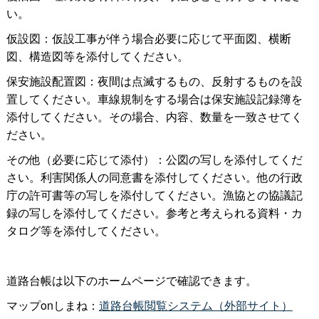
い。
仮設図：仮設工事が伴う場合必要に応じて平面図、横断
図、構造図等を添付してください。
保安施設配置図：夜間は点滅するもの、反射するものを設
置してください。車線規制をする場合は保安施設記録簿を
添付してください。その場合、内容、数量を一致させてく
ださい。
その他（必要に応じて添付）：公図の写しを添付してくだ
さい。利害関係人の同意書を添付してください。他の行政
庁の許可書等の写しを添付してください。漁協との協議記
録の写しを添付してください。参考と考えられる資料・カ
タログ等を添付してください。
道路台帳は以下のホームページで確認できます。
マップonしまね：
道路台帳閲覧システム（外部サイト）