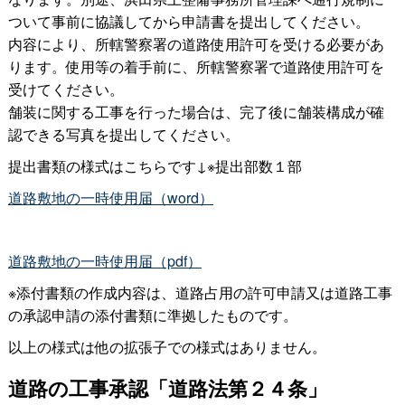
ついて事前に協議してから申請書を提出してください。
内容により、所轄警察署の道路使用許可を受ける必要があ
ります。使用等の着手前に、所轄警察署で道路使用許可を
受けてください。
舗装に関する工事を行った場合は、完了後に舗装構成が確
認できる写真を提出してください。
提出書類の様式はこちらです↓※提出部数１部
道路敷地の一時使用届（word）
道路敷地の一時使用届（pdf）
※添付書類の作成内容は、道路占用の許可申請又は道路工事
の承認申請の添付書類に準拠したものです。
以上の様式は他の拡張子での様式はありません。
道路の工事承認「道路法第２４条」