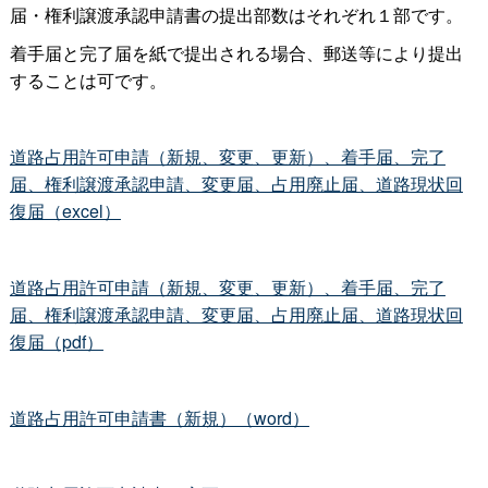
届・権利譲渡承認申請書の提出部数はそれぞれ１部です。
着手届と完了届を紙で提出される場合、郵送等により提出
することは可です。
道路占用許可申請（新規、変更、更新）、着手届、完了
届、権利譲渡承認申請、変更届、占用廃止届、道路現状回
復届（excel）
道路占用許可申請（新規、変更、更新）、着手届、完了
届、権利譲渡承認申請、変更届、占用廃止届、道路現状回
復届（pdf）
道路占用許可申請書（新規）（word）