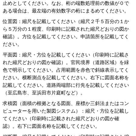
止めとしてください。なお、桁の端数処理前の数値が０で
ある場合は、最左端の有効数字の桁にまるめてください。
位置図：縮尺を記載してください（縮尺２千５百分の１か
ら５万分の１程度、印刷時に記載された縮尺どおりの図か
確認）。方位を記載してください。申請箇所を記載してく
ださい。
平面図：縮尺・方位を記載してください（印刷時に記載さ
れた縮尺どおりの図か確認）。官民境界（道路区域）を緑
色で明示してください。占用範囲を赤色で斜線表示してく
ださい。横断測点を記載してください。右下に図面名称を
記載してください。道路両端部に行先を記載してください
（至広島市、至浜田市片庭町など）。
求積図（面積の根拠となる図面、座標か三斜法またはコン
ピューターを用いた製図システム）：縮尺・方位を記載し
てください（印刷時に記載された縮尺どおりの図か確
認）。右下に図面名称を記載してください。