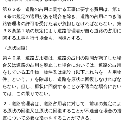
第６２
条
道路の占用に関する工事に要する費用は、第５
９条の規定の適用がある場合を除き、道路の占用につき道
路管理者の許可を受けた者が負担しなければならない。第
３８条第１項の規定により道路管理者が自ら道路の占用に
関する工事を行う場合も、同様とする。
（原状回復）
第４０
条
道路占用者は、道路の占用の期間が満了した場
合又は道路の占用を廃止した場合においては、道路の占用
をしている工作物、物件又は施設（以下これらを「占用物
件」という。）を除却し、道路を原状に回復しなければな
らない。但し、原状に回復することが不適当な場合におい
ては、この限りでない。
２．道路管理者は、道路占用者に対して、前項の規定によ
る原状の回復又は原状に回復することが不適当な場合の措
置について必要な指示をすることができる。