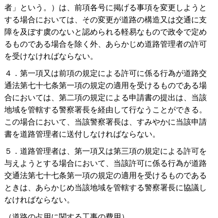
者」という。）は、前項各号に掲げる事項を変更しようと
する場合においては、その変更が道路の構造又は交通に支
障を及ぼす虞のないと認められる軽易なもので政令で定め
るものである場合を除く外、あらかじめ道路管理者の許可
を受けなければならない。
４．第一項又は前項の規定による許可に係る行為が道路交
通法第七十七条第一項の規定の適用を受けるものである場
合においては、第二項の規定による申請書の提出は、当該
地域を管轄する警察署長を経由して行なうことができる。
この場合において、当該警察署長は、すみやかに当該申請
書を道路管理者に送付しなければならない。
５．道路管理者は、第一項又は第三項の規定による許可を
与えようとする場合において、当該許可に係る行為が道路
交通法第七十七条第一項の規定の適用を受けるものである
ときは、あらかじめ当該地域を管轄する警察署長に協議し
なければならない。
（道路の占用に関する工事の費用）