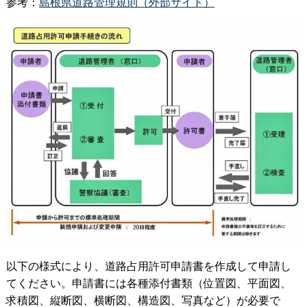
参考：
島根県道路管理規則（外部サイト）
以下の様式により、道路占用許可申請書を作成して申請し
てください。申請書には各種添付書類（位置図、平面図、
求積図、縦断図、横断図、構造図、写真など）が必要で