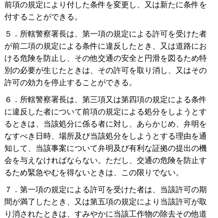
前項の規定により付した条件を変更し、又は新たに条件を
付することができる。
５．所轄警察署長は、第一項の規定による許可を受けた者
が前二項の規定による条件に違反したとき、又は道路にお
ける危険を防止し、その他交通の安全と円滑を図るため特
別の必要が生じたときは、その許可を取り消し、又はその
許可の効力を停止することができる。
６．所轄警察署長は、第三項又は第四項の規定による条件
に違反した者について前項の規定による処分をしようとす
るときは、当該処分に係る者に対し、あらかじめ、弁明を
なすべき日時、場所及び当該処分をしようとする理由を通
知して、当該事案について弁明及び有利な証拠の提出の機
会を与えなければならない。ただし、交通の危険を防止す
るため緊急やむを得ないときは、この限りでない。
７．第一項の規定による許可を受けた者は、当該許可の期
間が満了したとき、又は第五項の規定により当該許可が取
り消されたときは、すみやかに当該工作物の除去その他道