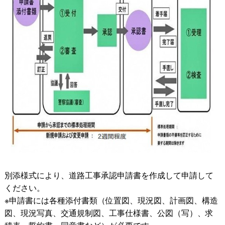
別添様式により、道路工事承認申請書を作成して申請して
ください。
※申請書には各種添付書類（位置図、現況図、計画図、構造
図、現況写真、交通規制図、工事仕様書、公図（写）、求