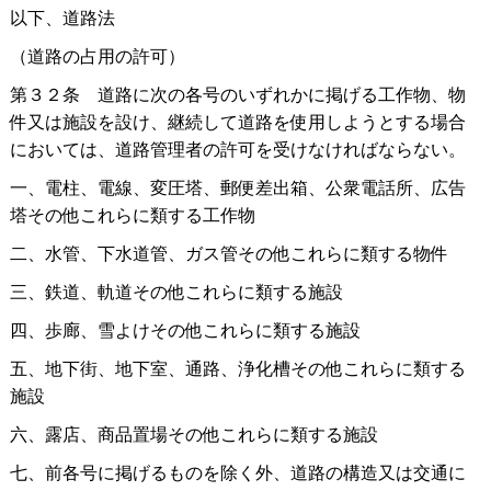
以下、道路法
（道路の占用の許可）
第３２
条
道路に次の各号のいずれかに掲げる工作物、物
件又は施設を設け、継続して道路を使用しようとする場合
においては、道路管理者の許可を受けなければならない。
一、電柱、電線、変圧塔、郵便差出箱、公衆電話所、広告
塔その他これらに類する工作物
二、水管、下水道管、ガス管その他これらに類する物件
三、鉄道、軌道その他これらに類する施設
四、歩廊、雪よけその他これらに類する施設
五、地下街、地下室、通路、浄化槽その他これらに類する
施設
六、露店、商品置場その他これらに類する施設
七、前各号に掲げるものを除く外、道路の構造又は交通に