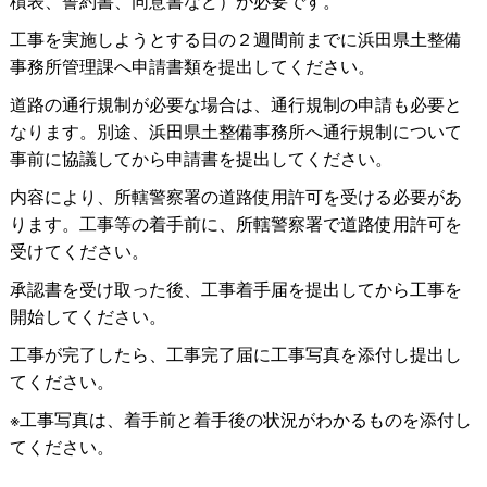
積表、誓約書、同意書など）が必要です。
工事を実施しようとする日の２週間前までに浜田県土整備
事務所管理課へ申請書類を提出してください。
道路の通行規制が必要な場合は、通行規制の申請も必要と
なります。別途、浜田県土整備事務所へ通行規制について
事前に協議してから申請書を提出してください。
内容により、所轄警察署の道路使用許可を受ける必要があ
ります。工事等の着手前に、所轄警察署で道路使用許可を
受けてください。
承認書を受け取った後、工事着手届を提出してから工事を
開始してください。
工事が完了したら、工事完了届に工事写真を添付し提出し
てください。
※工事写真は、着手前と着手後の状況がわかるものを添付し
てください。