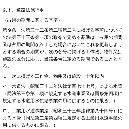
以下、道路法施行令
（占用の期間に関する基準）
第９
条
法第三十二条第二項第二号に掲げる事項について
の法第三十三条第一項の政令で定める基準は、占用の期間
又は占用の期間が終了した場合においてこれを更新しよう
とする場合の期間が、次の各号に掲げる工作物、物件又は
施設の区分に応じ、当該各号に定める期間であることとす
る。
１、次に掲げる工作物、物件又は施
設
十年以内
イ、水道法（昭和三十二年法律第百七十七号）による水管
（同法第三条第二項に規定する水道事業又は同条第四項に
規定する水道用水供給事業の用に供するものに限る。）
ロ、工業用水道事業法（昭和三十三年法律第八十四号）に
よる水管（同法第二条第四項に規定する工業用水道事業の
用に供するものに限る。）