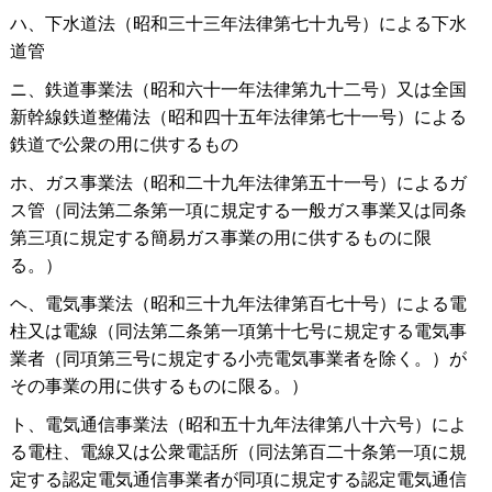
ハ、下水道法（昭和三十三年法律第七十九号）による下水
道管
ニ、鉄道事業法（昭和六十一年法律第九十二号）又は全国
新幹線鉄道整備法（昭和四十五年法律第七十一号）による
鉄道で公衆の用に供するもの
ホ、ガス事業法（昭和二十九年法律第五十一号）によるガ
ス管（同法第二条第一項に規定する一般ガス事業又は同条
第三項に規定する簡易ガス事業の用に供するものに限
る。）
ヘ、電気事業法（昭和三十九年法律第百七十号）による電
柱又は電線（同法第二条第一項第十七号に規定する電気事
業者（同項第三号に規定する小売電気事業者を除く。）が
その事業の用に供するものに限る。）
ト、電気通信事業法（昭和五十九年法律第八十六号）によ
る電柱、電線又は公衆電話所（同法第百二十条第一項に規
定する認定電気通信事業者が同項に規定する認定電気通信