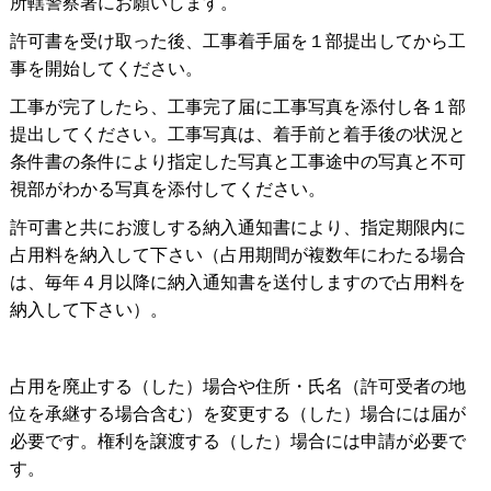
所轄警察署にお願いします。
許可書を受け取った後、工事着手届を１部提出してから工
事を開始してください。
工事が完了したら、工事完了届に工事写真を添付し各１部
提出してください。工事写真は、着手前と着手後の状況と
条件書の条件により指定した写真と工事途中の写真と不可
視部がわかる写真を添付してください。
許可書と共にお渡しする納入通知書により、指定期限内に
占用料を納入して下さい（占用期間が複数年にわたる場合
は、毎年４月以降に納入通知書を送付しますので占用料を
納入して下さい）。
占用を廃止する（した）場合や住所・氏名（許可受者の地
位を承継する場合含む）を変更する（した）場合には届が
必要です。権利を譲渡する（した）場合には申請が必要で
す。