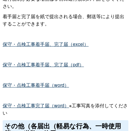
さい。
着手届と完了届を紙で提出される場合、郵送等により提出
することができます。
保守・点検工事着手届、完了届（excel）
保守・点検工事着手届、完了届（pdf）
保守・点検工事着手届（word）
保守・点検工事完了届（word）
※工事写真を添付してくださ
い
その他（各届出（軽易な行為、一時使用