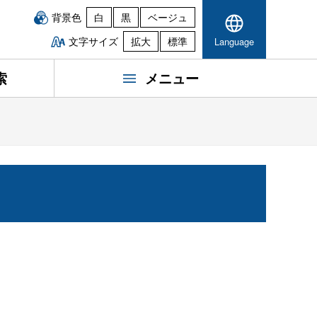
背景色
白
黒
ベージュ
文字サイズ
拡大
標準
Language
索
メニュー