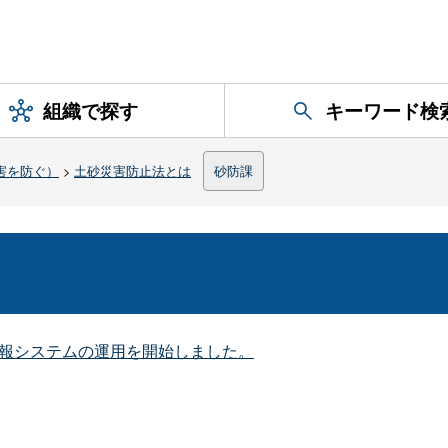
組織で探す
キーワード検
害を防ぐ）
>
土砂災害防止法とは
砂防課
警報システムの運用を開始しました。