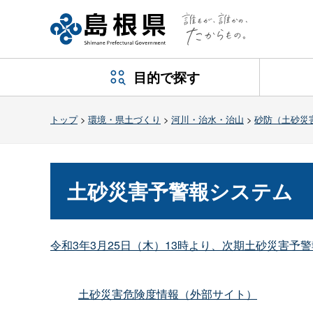
目的で探す
トップ
>
環境・県土づくり
>
河川・治水・治山
>
砂防（土砂災
土砂災害予警報システム
令和3年3月25日（木）13時より、次期土砂災害予
土砂災害危険度情報（外部サイト）