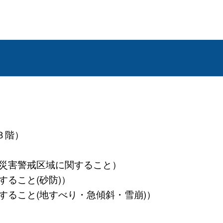
３階）
・土砂災害警戒区域に関すること）
関すること(砂防)）
業に関すること(地すべり・急傾斜・雪崩)）