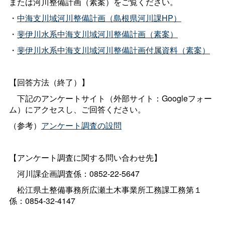
または河川整備計画（素案）をご覧ください。
・
中海支川域河川整備計画（島根県河川課HP）
・
斐伊川水系中海支川域河川整備計画（素案）
・
斐伊川水系中海支川域河川整備計画付属資料（素案）
【回答方法（終了）】
下記のアンケートサイト（外部サイト：Googleフォー
ム）にアクセスし、ご回答ください。
（参考）
アンケート調査の設問
【アンケート調査に関する問い合わせ先】
河川課企画調査係：0852-22-5647
松江県土整備事務所広瀬土木事業所工務課工務第１
係：0854-32-4147