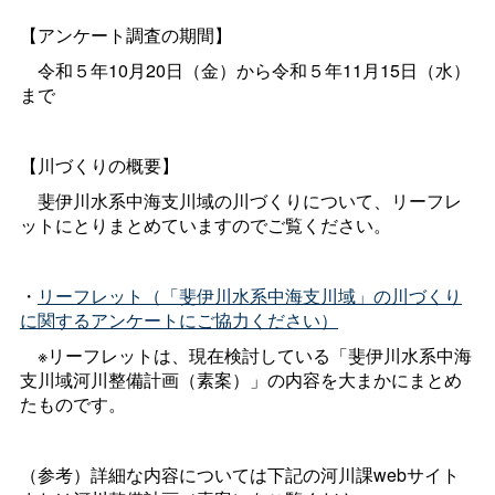
【アンケート調査の期間】
令和５年10月20日（金）から令和５年11月15日（水）
まで
【川づくりの概要】
斐伊川水系中海支川域の川づくりについて、リーフレ
ットにとりまとめていますのでご覧ください。
・
リーフレット（「斐伊川水系中海支川域」の川づくり
に関するアンケートにご協力ください）
※リーフレットは、現在検討している「斐伊川水系中海
支川域河川整備計画（素案）」の内容を大まかにまとめ
たものです。
（参考）詳細な内容については下記の河川課webサイト