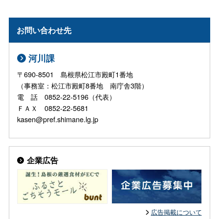
お問い合わせ先
河川課
〒690-8501 島根県松江市殿町1番地
（事務室：松江市殿町8番地 南庁舎3階）
電 話 0852-22-5196（代表）
ＦＡＸ 0852-22-5681
kasen@pref.shimane.lg.jp
企業広告
広告掲載について