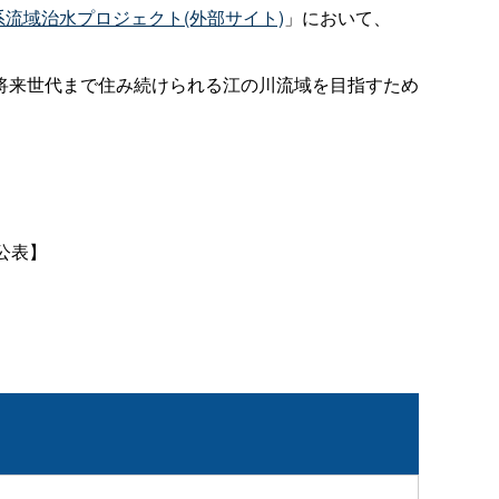
流域治水プロジェクト(外部サイト)
」において、
将来世代まで住み続けられる江の川流域を目指すため
。
日公表】