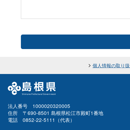
個人情報の取り扱
法人番号 1000020320005
住所 〒690-8501 島根県松江市殿町1番地
電話 0852-22-5111（代表）