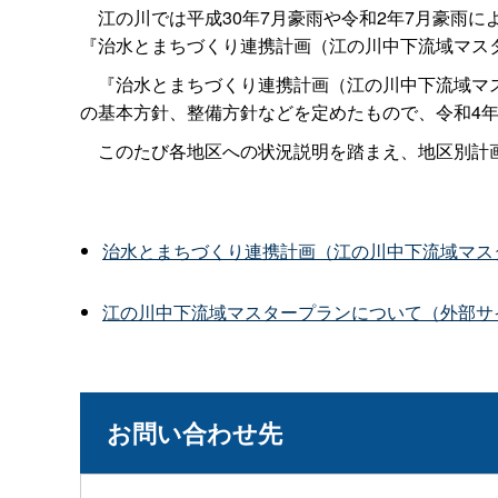
江の川では平成30年7月豪雨や令和2年7月豪雨に
『治水とまちづくり連携計画（江の川中下流域マス
『治水とまちづくり連携計画（江の川中下流域マス
の基本方針、整備方針などを定めたもので、令和4年
このたび各地区への状況説明を踏まえ、地区別計画
治水とまちづくり連携計画（江の川中下流域マス
江の川中下流域マスタープランについて（外部サ
お問い合わせ先