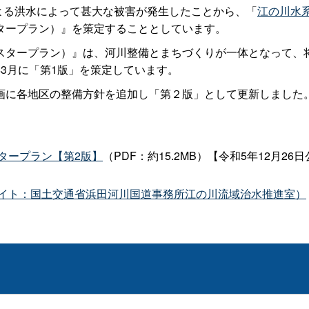
よる洪水によって甚大な被害が発生したことから、「
江の川水系
タープラン）』を策定することとしています。
タープラン）』は、河川整備とまちづくりが一体となって、
3月に「第1版」を策定しています。
に各地区の整備方針を追加し「第２版」として更新しました
タープラン【第2版】
（PDF：約15.2MB）【令和5年12月26
イト：国土交通省浜田河川国道事務所江の川流域治水推進室）