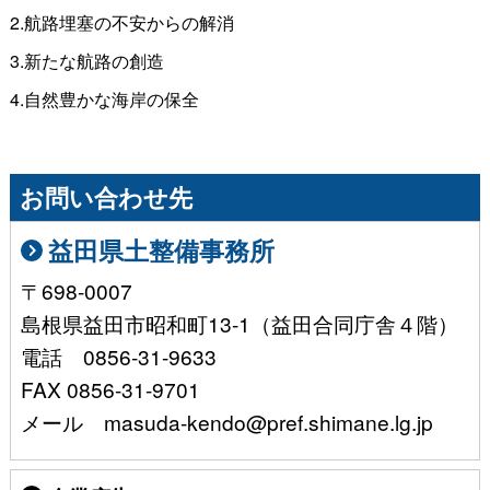
2.航路埋塞の不安からの解消
3.新たな航路の創造
4.自然豊かな海岸の保全
お問い合わせ先
益田県土整備事務所
〒698-0007
島根県益田市昭和町13-1（益田合同庁舎４階）
電話 0856-31-9633
FAX 0856-31-9701
メール masuda-kendo@pref.shimane.lg.jp