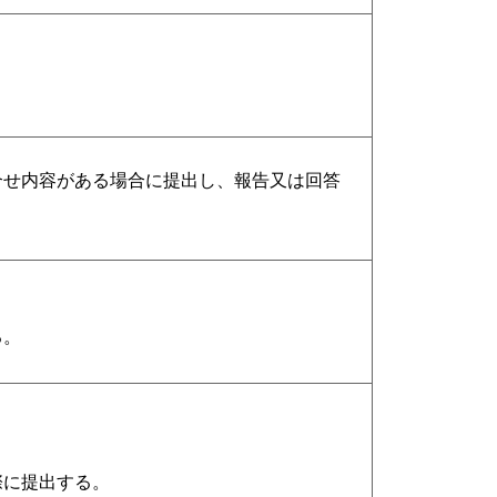
合せ内容がある場合に提出し、報告又は回答
る。
際に提出する。