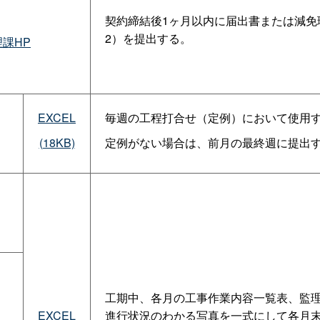
契約締結後1ヶ月以内に届出書または減免
2）を提出する。
課HP
EXCEL
毎週の工程打合せ（定例）において使用
(18KB)
定例がない場合は、前月の最終週に提出
工期中、各月の工事作業内容一覧表、監
EXCEL
進行状況のわかる写真を一式にして各月