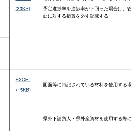
(30KB)
予定進捗率を進捗率が下回った場合は、
延に対する措置を必ず記載する。
EXCEL
図面等に特記されている材料を使用する
(15KB)
県外下請負人・県外産資材を使用する際