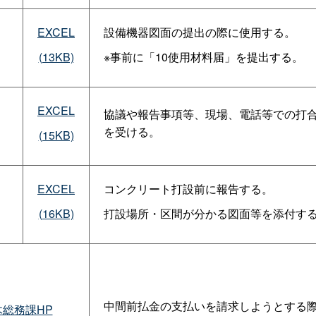
EXCEL
設備機器図面の提出の際に使用する。
(13KB)
※事前に「10使用材料届」を提出する。
EXCEL
協議や報告事項等、現場、電話等での打
を受ける。
(15KB)
EXCEL
コンクリート打設前に報告する。
(16KB)
打設場所・区間が分かる図面等を添付す
中間前払金の支払いを請求しようとする
木総務課HP