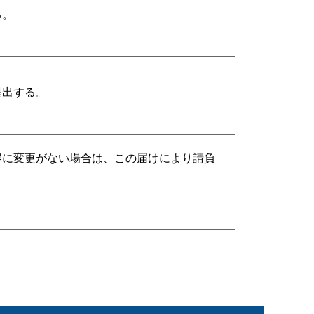
る。
提出する。
容に変更がない場合は、この届けにより請負