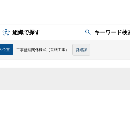
組織で探す
キーワード検
の位置
工事監理関係様式（営繕工事）
営繕課