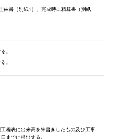
理由書（別紙1）、完成時に精算書（別紙
する。
する。
理工程表に出来高を朱書きしたもの及び工事
末日までに提出する。