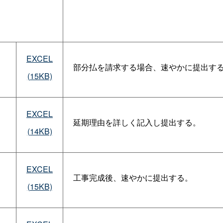
EXCEL
部分払を請求する場合、速やかに提出す
(15KB)
EXCEL
延期理由を詳しく記入し提出する。
(14KB)
EXCEL
工事完成後、速やかに提出する。
(15KB)