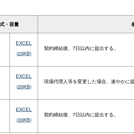
式・容量
EXCEL
契約締結後、7日以内に提出する。
(23KB)
EXCEL
現場代理人等を変更した場合、速やかに
(20KB)
EXCEL
契約締結後、7日以内に提出する。
(30KB)