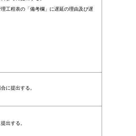
管理工程表の「備考欄」に遅延の理由及び遅
場合に提出する。
に提出する。