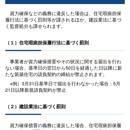
資力確保などの義務に違反した場合は、住宅瑕疵担保
履行法に基づく罰則等が課されるほか、建設業法に基づ
く監督処分も課せられます。
（１）住宅瑕疵担保履行法に基づく罰則
事業者が資力確保措置やその状況に関する届出を行わ
ない場合、基準日の翌日から50日を経過した日以降に新
たな新築住宅の請負契約の締結が禁止されます。
※例）3月31日基準日で届出を行わなかった場合：5月
21日以降新規請負契約が禁止
（２）建設業法に基づく罰則
資力確保措置の義務に違反した場合、住宅瑕疵担保履