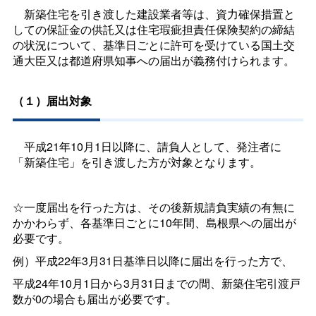
新築住宅を引き渡した建設業者等は、資力確保措置と
しての保証金の供託又は住宅瑕疵担責任保険契約の締結
の状況について、基準日ごとに許可を受けている国土交
通大臣又は都道府県知事への届出が義務付けられます。
（１）届出対象
平成21年10月1日以降に、請負人として、発注者に
「新築住宅」を引き渡した方が対象となります。
☆一度届出を行った方は、その後新規請負実績の有無に
かかわらず、各基準日ごとに10年間、島根県への届出が
必要です。
例）平成22年3月31日基準日以降に届出を行った方で、
平成24年10月1日から3月31日までの間、新築住宅引渡戸
数が0の場合も届出が必要です。