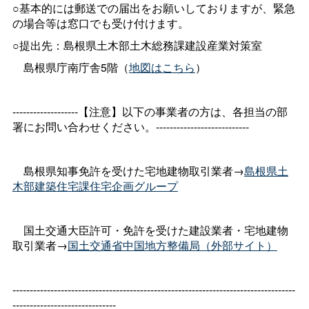
○基本的には郵送での届出をお願いしておりますが、緊急
の場合等は窓口でも受け付けます。
○提出先：島根県土木部土木総務課建設産業対策室
島根県庁南庁舎5階（
地図はこちら
）
-------------------【注意】以下の事業者の方は、各担当の部
署にお問い合わせください。---------------------------
島根県知事免許を受けた宅地建物取引業者→
島根県土
木部建築住宅課住宅企画グループ
国土交通大臣許可・免許を受けた建設業者・宅地建物
取引業者→
国土交通省中国地方整備局（外部サイト）
----------------------------------------------------------------------------------
------------------------------