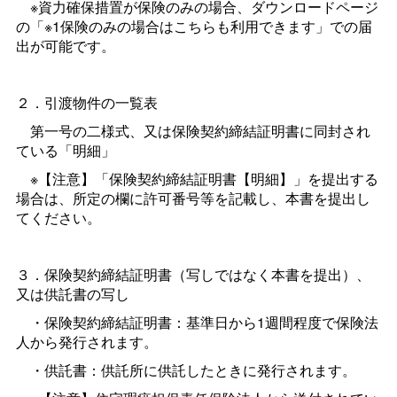
※資力確保措置が保険のみの場合、ダウンロードページ
の「※1保険のみの場合はこちらも利用できます」での届
出が可能です。
２．引渡物件の一覧表
第一号の二様式、又は保険契約締結証明書に同封され
ている「明細」
※【注意】「保険契約締結証明書【明細】」を提出する
場合は、所定の欄に許可番号等を記載し、本書を提出し
てください。
３．保険契約締結証明書（写しではなく本書を提出）、
又は供託書の写し
・保険契約締結証明書：基準日から1週間程度で保険法
人から発行されます。
・供託書：供託所に供託したときに発行されます。