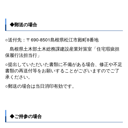
◆郵送の場合
○送付先：〒690-8501島根県松江市殿町8番地
島根県土木部土木総務課建設産業対策室「住宅瑕疵担
保履行法担当行」
○提出していただいた書類に不備がある場合、修正や不足
書類の再送付等をお願いすることがございますのでご了
承ください。
○郵送の場合は当日消印有効です。
◆ご持参の場合