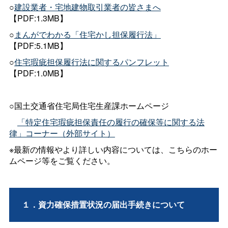
○
建設業者・宅地建物取引業者の皆さまへ
【PDF:1.3MB】
○
まんがでわかる「住宅かし担保履行法」
【PDF:5.1MB】
○
住宅瑕疵担保履行法に関するパンフレット
【PDF:1.0MB】
○国土交通省住宅局住宅生産課ホームページ
「特定住宅瑕疵担保責任の履行の確保等に関する法
律」コーナー（外部サイト）
※最新の情報やより詳しい内容については、こちらのホー
ムページ等をご覧ください。
１．資力確保措置状況の届出手続きについて