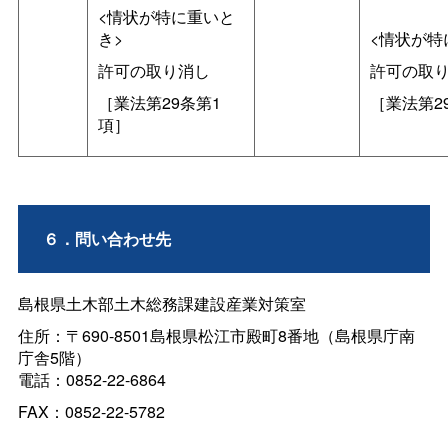
<情状が特に重いと
き>
<情状が特
許可の取り消し
許可の取
［業法第29条第1
［業法第2
項］
６．問い合わせ先
島根県土木部土木総務課建設産業対策室
住所：〒690-8501島根県松江市殿町8番地（島根県庁南
庁舎5階）
電話：0852-22-6864
FAX：0852-22-5782