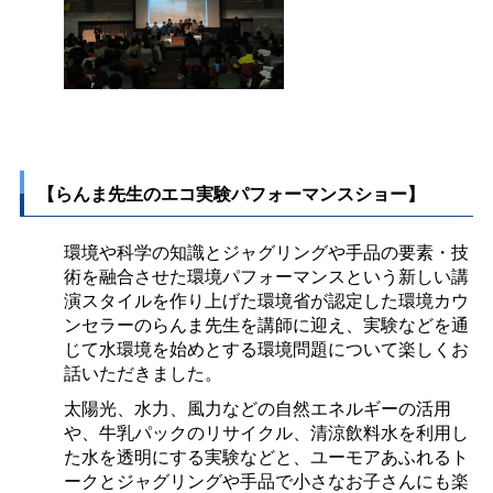
【らんま先生のエコ実験パフォーマンスショー】
環境や科学の知識とジャグリングや手品の要素・技
術を融合させた環境パフォーマンスという新しい講
演スタイルを作り上げた環境省が認定した環境カウ
ンセラーのらんま先生を講師に迎え、実験などを通
じて水環境を始めとする環境問題について楽しくお
話いただきました。
太陽光、水力、風力などの自然エネルギーの活用
や、牛乳パックのリサイクル、清涼飲料水を利用し
た水を透明にする実験などと、ユーモアあふれるト
ークとジャグリングや手品で小さなお子さんにも楽