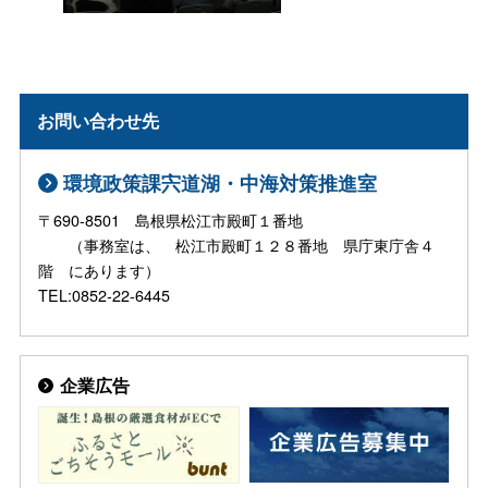
お問い合わせ先
環境政策課宍道湖・中海対策推進室
〒690-8501 島根県松江市殿町１番地
（事務室は、 松江市殿町１２８番地 県庁東庁舎４
階 にあります）
TEL:0852-22-6445
企業広告