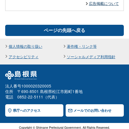
広告掲載について
ページの先頭へ戻る
個人情報の取り扱い
著作権・リンク等
アクセシビリティ
ソーシャルメディア利用指針
法人番号1000020320005
住所 〒690-8501 島根県松江市殿町1番地
電話 0852-22-5111（代表）
県庁へのアクセス
メールでのお問い合わせ
Copyright © Shimane Prefectural Government. All Rights Reserved.