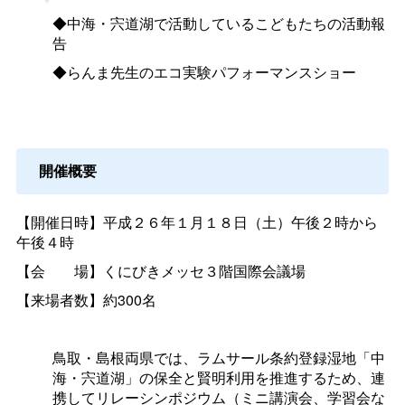
◆中海・宍道湖で活動しているこどもたちの活動報
告
◆らんま先生のエコ実験パフォーマンスショー
開催概要
【開催日時】平成２６年１月１８日（土）午後２時から
午後４時
【会
場】くにびきメッセ３階国際会議場
【来場者数】約300名
鳥取・島根両県では、ラムサール条約登録湿地「中
海・宍道湖」の保全と賢明利用を推進するため、連
携してリレーシンポジウム（ミニ講演会、学習会な