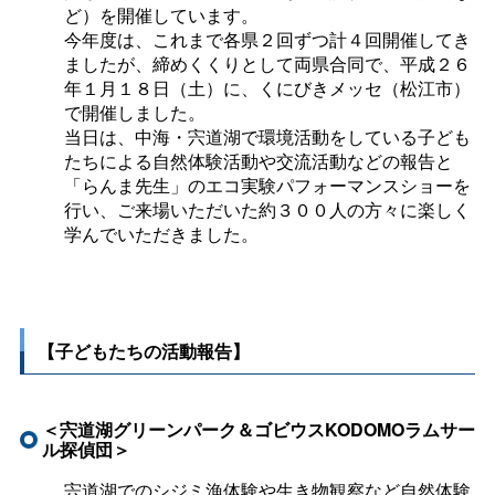
ど）を開催しています。
今年度は、これまで各県２回ずつ計４回開催してき
ましたが、締めくくりとして両県合同で、平成２６
年１月１８日（土）に、くにびきメッセ（松江市）
で開催しました。
当日は、中海・宍道湖で環境活動をしている子ども
たちによる自然体験活動や交流活動などの報告と
「らんま先生」のエコ実験パフォーマンスショーを
行い、ご来場いただいた約３００人の方々に楽しく
学んでいただきました。
【子どもたちの活動報告】
＜宍道湖グリーンパーク＆ゴビウスKODOMOラムサー
ル探偵団＞
宍道湖でのシジミ漁体験や生き物観察など自然体験