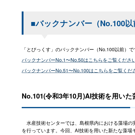
■バックナンバー（No.100
「とびっくす」のバックナンバー（No.100以前）で
バックナンバーNo.1〜No.50はこちらをご覧くださ
バックナンバーNo.51〜No.100はこちらをご覧くだ
No.101(令和3年10月)AI技術を
水産技術センターでは、島根県内における藻場の実
を行っています。今回、AI技術を用いた新たな藻