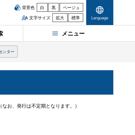
背景色
白
黒
ベージュ
文字サイズ
拡大
標準
Language
索
メニュー
センター
（なお、発行は不定期となります。）