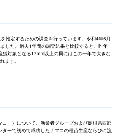
を推定するための調査を行っています。令和4年6月
されました。過去1年間の調査結果と比較すると、昨年
漁獲対象となる17mm以上の貝にはこの一年で大きな
されます。
マコ」）について、漁業者グループおよび島根県西部
ンターで初めて成功したナマコの種苗生産ならびに漁