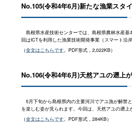
No.105(令和4年6月)新たな漁業
島根県水産技術センターでは、島根県農林水産基本
回はICTを利用した漁業技術開発事業（スマート沿
（
全文はこちらです
。PDF形式，2,022KB）
No.106(令和4年6月)天然アユの遡
5月下旬から島根県内の主要河川でアユ漁が解禁と
を楽しむ姿が見られます。今回は、天然アユの遡上
（
全文はこちらです
。PDF形式，284KB）