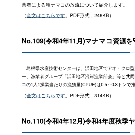
業者による稚ナマコの放流について紹介します。
（
全文はこちらです
。PDF形式，246KB）
No.109(令和4年11月)
マナマコ資源を
島根県水産技術センターは、浜田地区でアオ・クロ型
ー、漁業者グループ「浜田地区沿岸漁業部会」等と共同
コの1人1操業当たりの漁獲量(CPUE)は0.5～0.
（
全文はこちらです
。PDF形式，314KB）
No.110(令和4年12月)令和4年度