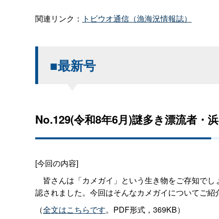
関連リンク：
トビウオ通信（漁海況情報誌）
■最新号
No.129(令和8年6月)謎多き漂流
[今回の内容]
皆さんは「カメガイ」という生き物をご存知でしょ
認されました。今回はそんなカメガイについてご紹
（
全文はこちらです
。PDF形式，369KB）