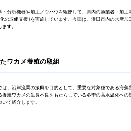
・分析機器や加工ノウハウを駆使して、県内の漁業者・加工事
ド化の取組支援｣を実施しています。今回は、浜田市内の水産
します。
応したワカメ養殖の取組
は、沿岸漁業の振興を目的として、重要な対象種である海藻
る養殖ワカメの生長不良をもたらしている冬季の高水温化への
ついて紹介します。