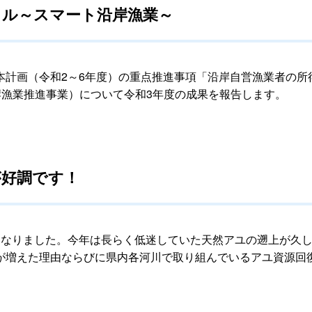
スタイル～スマート沿岸漁業～
計画（令和2～6年度）の重点推進事項「沿岸自営漁業者の所
岸漁業推進事業）について令和3年度の成果を報告します。
上が好調です！
なりました。今年は長らく低迷していた天然アユの遡上が久し
が増えた理由ならびに県内各河川で取り組んでいるアユ資源回