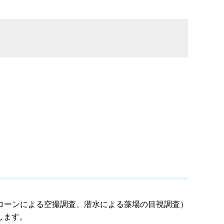
ローンによる空撮調査、潜水による藻場の目視調査）
します。