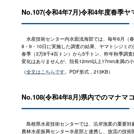
No.107(令和4年7月)令和4年度春
水産技術センター内水面浅海部では、毎年6月（春
8・9・10日に実施した調査の結果、ヤマトシジミの
春季（3万8千4百トン）から5千トン、昨年秋季調査
変化はありませんが、殻長12mm以上17mm未満
（
全文はこちらです
。PDF形式，213KB）
No.108(令和4年8月)県内でのマ
島根県水産技術センターでは、沿岸漁業の重要対象
農林水産振興センター水産部と連携し、放流の技術