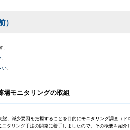
以前）
す。
い
。
さい
。
用いた藻場モニタリングの取組
態、減少要因を把握することを目的にモニタリング調査（ド
場モニタリング手法の開発に着手しましたので、その概要を紹介