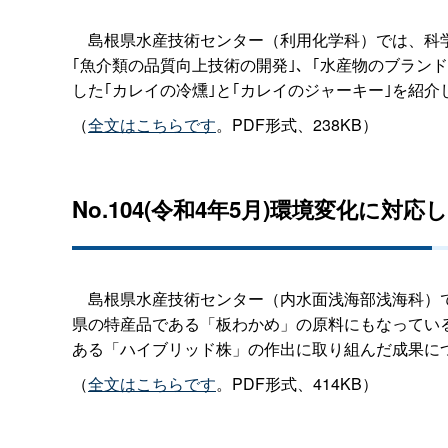
島根県水産技術センター（利用化学科）では、科学
｢魚介類の品質向上技術の開発｣、｢水産物のブラン
した｢カレイの冷燻｣と｢カレイのジャーキー｣を紹介
（
全文はこちらです
。PDF形式、238KB）
No.104(令和4年5月)環境変化に対
島根県水産技術センター（内水面浅海部浅海科）で
県の特産品である「板わかめ」の原料にもなってい
ある「ハイブリッド株」の作出に取り組んだ成果に
（
全文はこちらです
。PDF形式、414KB）