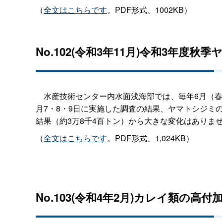
（
全文はこちらです
。PDF形式、1002KB）
No.102(令和3年11月)令和3年度
水産技術センター内水面浅海部では、毎年6月（春季
月7・8・9日に実施した調査の結果、ヤマトシジミの
結果（約3万8千4百トン）から大きな変化はありま
（
全文はこちらです
。PDF形式、1,024KB）
No.103(令和4年2月)カレイ類の高付