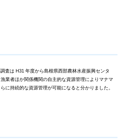
の調査は
H31
年度から島根県西部農林水産振興センタ
、漁業者ほか関係機関の自主的な資源管理によりマナマ
とでさらに持続的な資源管理が可能になると分かりました。