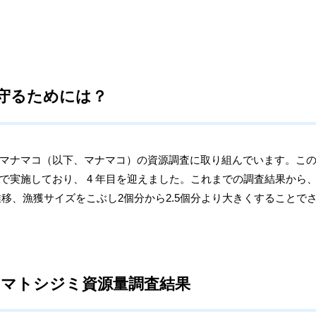
守るためには？
マナマコ（以下、マナマコ）の資源調査に取り組んでいます。こ
で実施しており、
4
年目を迎えました。
これまでの調査結果から
8トンで推移、漁獲サイズをこぶし2個分から2.5個分より大きくするこ
秋季ヤマトシジミ資源量調査結果