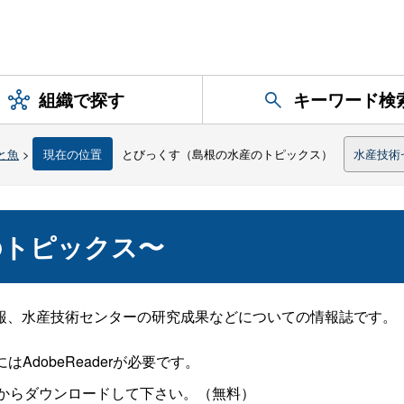
組織で探す
キーワード検
と魚
>
現在の位置
とびっくす（島根の水産のトピックス）
水産技術
のトピックス〜
報、水産技術センターの研究成果などについての情報誌です。
dobeReaderが必要です。
からダウンロードして下さい。（無料）