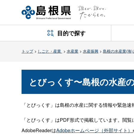
目的で探す
トップ
>
しごと・産業
>
水産業
>
水産振興
>
島根の水産業(海)
とびっくす〜島根の水産
「とびっくす」は島根の水産に関する情報や緊急速
「とびっくす」はPDF形式で掲載しています。閲覧にはA
AdobeReaderは
Adobeホームページ（外部サイト）