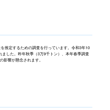
を推定するための調査を行っています。令和3年10
されました。昨年秋季（3万9千トン）、本年春季調査
への影響が懸念されます。