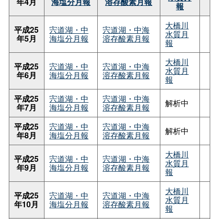
年4月
海塩分月報
溶存酸素月報
報
大橋川
平成25
宍道湖・中
宍道湖・中海
水質月
年5月
海塩分月報
溶存酸素月報
報
大橋川
平成25
宍道湖・中
宍道湖・中海
水質月
年6月
海塩分月報
溶存酸素月報
報
平成25
宍道湖・中
宍道湖・中海
解析中
年7月
海塩分月報
溶存酸素月報
平成25
宍道湖・中
宍道湖・中海
解析中
年8月
海塩分月報
溶存酸素月報
大橋川
平成25
宍道湖・中
宍道湖・中海
水質月
年9月
海塩分月報
溶存酸素月報
報
大橋川
平成25
宍道湖・中
宍道湖・中海
水質月
年10月
海塩分月報
溶存酸素月報
報