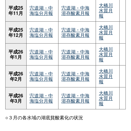
大橋川
平成25
宍道湖・中
宍道湖・中海
水質月
年11月
海塩分月報
溶存酸素月報
報
大橋川
平成25
宍道湖・中
宍道湖・中海
水質月
年12月
海塩分月報
溶存酸素月報
報
大橋川
平成26
宍道湖・中
宍道湖・中海
水質月
年1月
海塩分月報
溶存酸素月報
報
大橋川
平成26
宍道湖・中
宍道湖・中海
水質月
年2月
海塩分月報
溶存酸素月報
報
大橋川
平成26
宍道湖・中
宍道湖・中海
水質月
年3月
海塩分月報
溶存酸素月報
報
○３月の各水域の湖底貧酸素化の状況