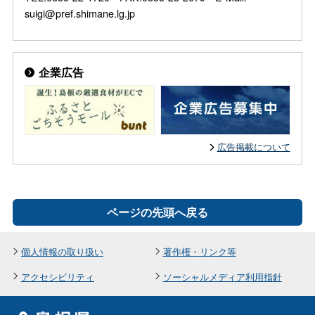
suigi@pref.shimane.lg.jp
企業広告
広告掲載について
ページの先頭へ戻る
個人情報の取り扱い
著作権・リンク等
アクセシビリティ
ソーシャルメディア利用指針